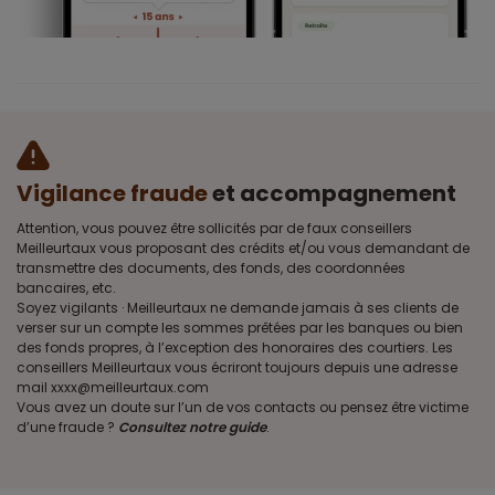
Vigilance fraude
et accompagnement
Attention, vous pouvez être sollicités par de faux conseillers
Meilleurtaux vous proposant des crédits et/ou vous demandant de
transmettre des documents, des fonds, des coordonnées
bancaires, etc.
Soyez vigilants · Meilleurtaux ne demande jamais à ses clients de
verser sur un compte les sommes prêtées par les banques ou bien
des fonds propres, à l’exception des honoraires des courtiers. Les
conseillers Meilleurtaux vous écriront toujours depuis une adresse
mail xxxx@meilleurtaux.com
Vous avez un doute sur l’un de vos contacts ou pensez être victime
d’une fraude ?
Consultez notre guide
.