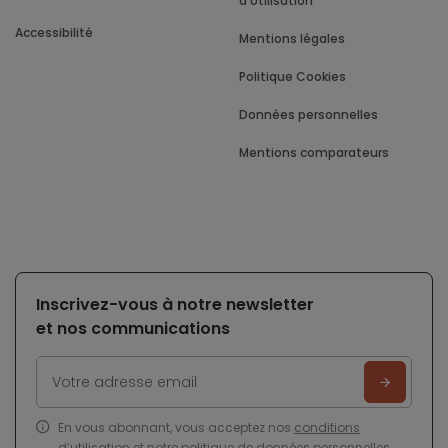
d'Utilisation
Accessibilité
Mentions légales
Politique Cookies
Données personnelles
Mentions comparateurs
Inscrivez-vous à notre newsletter
et nos communications
En vous abonnant, vous acceptez nos
conditions
d’utilisation
et notre
politique de données personnelles
.