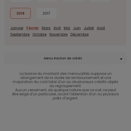
2018
2017
Janvier
Février
Mars
Avril
Mai
Juin
Juillet
Août
Septembre
Octobre
Novembre
Décembre
Menu Rachat de crédit
La baisse du montant des mensualités suppose un
allongement de la durée de remboursement et une
majoration du coût total d'un ou de plusieurs crédits objets
du regroupement.
Aucun versement, de quelque nature que ce soit, ne peut
être exigé d'un particulier, avant l'obtention d'un ou plusieurs
prêts d'argent.