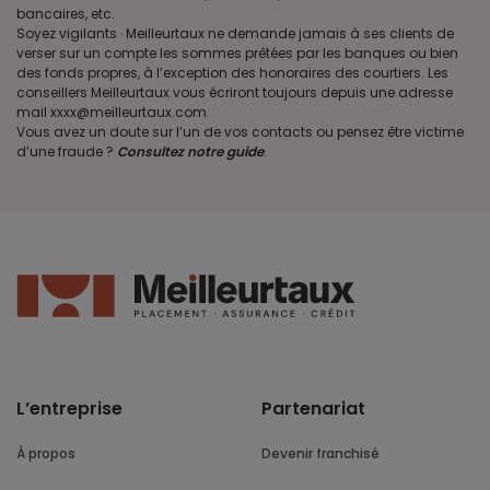
bancaires, etc.
Soyez vigilants · Meilleurtaux ne demande jamais à ses clients de
verser sur un compte les sommes prêtées par les banques ou bien
des fonds propres, à l’exception des honoraires des courtiers. Les
conseillers Meilleurtaux vous écriront toujours depuis une adresse
mail xxxx@meilleurtaux.com
Vous avez un doute sur l’un de vos contacts ou pensez être victime
d’une fraude ?
Consultez notre guide
.
L’entreprise
Partenariat
À propos
Devenir franchisé