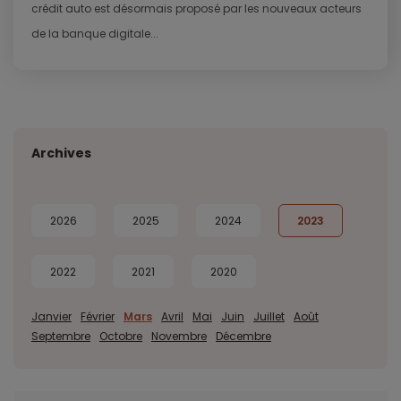
crédit auto est désormais proposé par les nouveaux acteurs
de la banque digitale...
Archives
2026
2025
2024
2023
2022
2021
2020
Janvier
Février
Mars
Avril
Mai
Juin
Juillet
Août
Septembre
Octobre
Novembre
Décembre