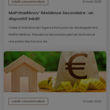
crédit consommation
4 mars 2023
MaPrimeRénov’ Résidence Secondaire : un
dispositif inédit
Créée à l’initiative de l’Agence française de développement,
MaPrimeRénov’ Résidence Secondaire permet de financer
une partie des travaux de...
crédit consommation
3 mars 2023