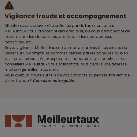
Vigilance fraude
et accompagnement
Attention, vous pouvez être sollicités par de faux conseillers
Meilleurtaux vous proposant des crédits et/ou vous demandant de
transmettre des documents, des fonds, des coordonnées
bancaires, etc.
Soyez vigilants · Meilleurtaux ne demande jamais à ses clients de
verser sur un compte les sommes prêtées par les banques ou bien
des fonds propres, à l’exception des honoraires des courtiers. Les
conseillers Meilleurtaux vous écriront toujours depuis une adresse
mail xxxx@meilleurtaux.com
Vous avez un doute sur l’un de vos contacts ou pensez être victime
d’une fraude ?
Consultez notre guide
.