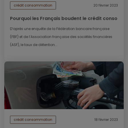
crédit consommation
20 février 2023
Pourquoi les Français boudent le crédit conso
D’après une enquête de la Fédération bancaire française
(FBF) et de l’Association française des sociétés financières
(ASF), le taux de détention...
crédit consommation
18 février 2023