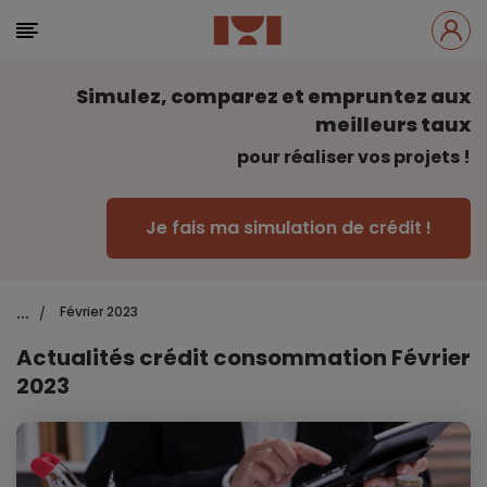
Simulez, comparez et empruntez aux
meilleurs taux
pour réaliser vos projets !
Je fais ma simulation de crédit !
...
Février 2023
/
Actualités crédit consommation Février
2023