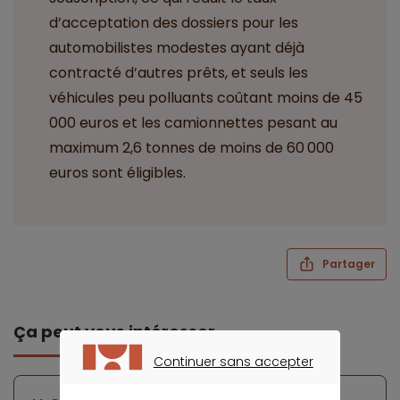
d’acceptation des dossiers pour les
automobilistes modestes ayant déjà
contracté d’autres prêts, et seuls les
véhicules peu polluants coûtant moins de 45
000 euros et les camionnettes pesant au
maximum 2,6 tonnes de moins de 60 000
euros sont éligibles.
Partager
Ça peut vous intéresser
Continuer sans accepter
CONTINUER SANS ACCEPTER