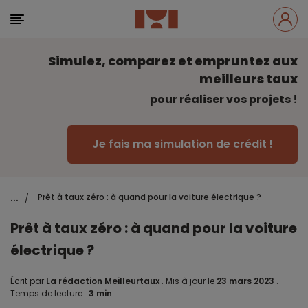
Simulez, comparez et empruntez aux
meilleurs taux
pour réaliser vos projets !
Je fais ma simulation de crédit !
...
Prêt à taux zéro : à quand pour la voiture électrique ?
/
Prêt à taux zéro : à quand pour la voiture
électrique ?
Écrit par
La rédaction Meilleurtaux
.
Mis à jour le
23 mars 2023
.
Temps de lecture :
3 min