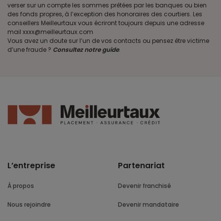
verser sur un compte les sommes prêtées par les banques ou bien
des fonds propres, à l’exception des honoraires des courtiers. Les
conseillers Meilleurtaux vous écriront toujours depuis une adresse
mail xxxx@meilleurtaux.com
Vous avez un doute sur l’un de vos contacts ou pensez être victime
d’une fraude ?
Consultez notre guide
.
L’entreprise
Partenariat
À propos
Devenir franchisé
Nous rejoindre
Devenir mandataire