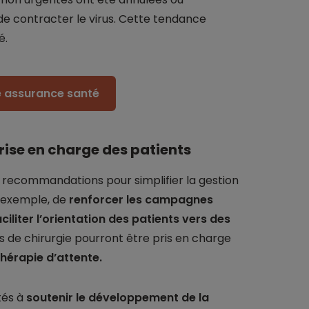
 de contracter le virus. Cette tendance
é.
re assurance santé
rise en charge des patients
 recommandations pour simplifier la gestion
r exemple, de
renforcer les campagnes
ciliter l’orientation des patients vers des
vés de chirurgie pourront être pris en charge
hérapie d’attente.
ités à
soutenir le développement de la