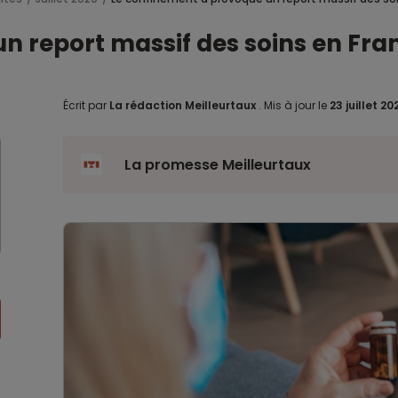
n report massif des soins en Fra
Écrit par
La rédaction Meilleurtaux
.
Mis à jour le
23 juillet 2
La promesse Meilleurtaux