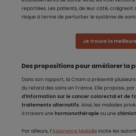
reportées. Les patients, de leur côté, craignent
risque à terme de perturber le système de sant
Je trouve la meilleu
Des propositions pour améliorer la p
Dans son rapport, la Cnam a présenté plusieurs
du retard des soins en France. Elle propose, pa
d’information sur le cancer colorectal et de fa
traitements alternatifs
. Ainsi, les malades pri
à travers une
hormonothérapie
ou une
chimiot
Par ailleurs, l’
Assurance Maladie
incite les autor