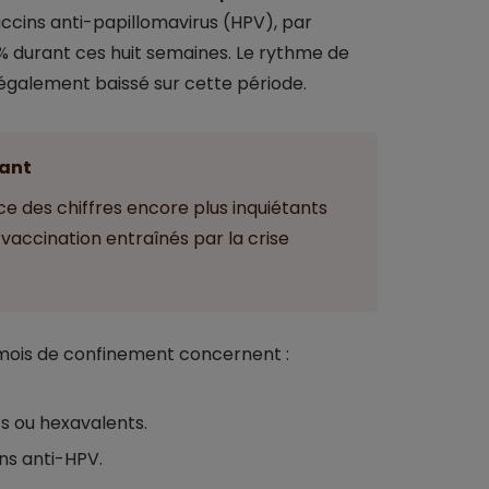
accins anti-papillomavirus (HPV), par
% durant ces huit semaines. Le rythme de
également baissé sur cette période.
ant
e des chiffres encore plus inquiétants
vaccination entraînés par la crise
x mois de confinement concernent :
s ou hexavalents.
ns anti-HPV.