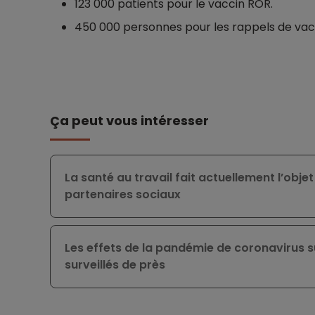
123 000 patients pour le vaccin ROR.
450 000 personnes pour les rappels de vacc
Ça peut vous intéresser
La santé au travail fait actuellement l’obje
partenaires sociaux
Les effets de la pandémie de coronavirus su
surveillés de près