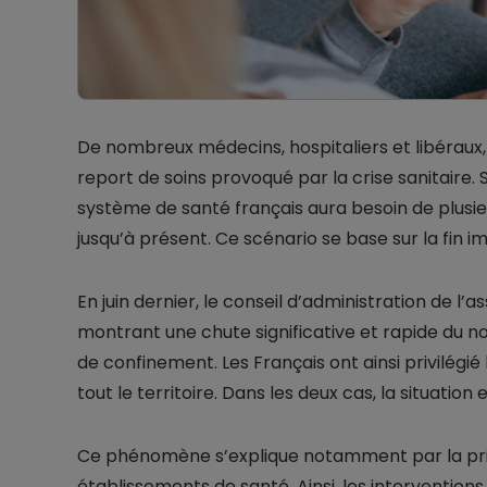
De nombreux médecins, hospitaliers et libérau
report de soins provoqué par la crise sanitaire.
système de santé français aura besoin de plusi
jusqu’à présent. Ce scénario se base sur la fin 
En juin dernier, le conseil d’administration de l
montrant une chute significative et rapide du n
de confinement. Les Français ont ainsi privilégi
tout le territoire. Dans les deux cas, la situati
Ce phénomène s’explique notamment par la prio
établissements de santé. Ainsi, les intervention