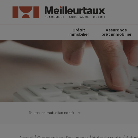
Crédit
Assurance
immobilier
prêt immobilier
Toutes les mutuelles santé
Accueil
Comparateur d'assurance
Mutuelle santé
Actual