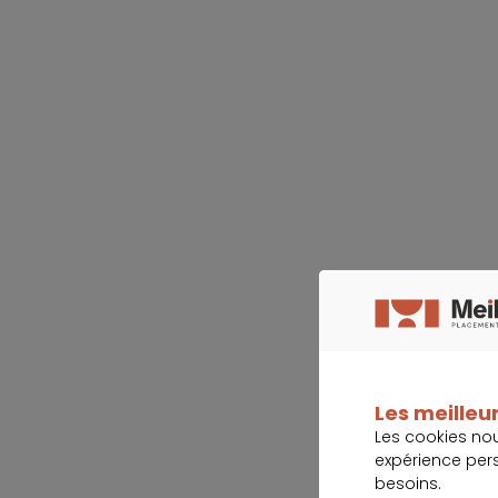
Les meilleur
Les cookies no
expérience per
besoins.