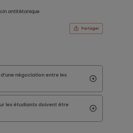
in antitétanique.
Partager
t d’une négociation entre les
r les étudiants doivent être