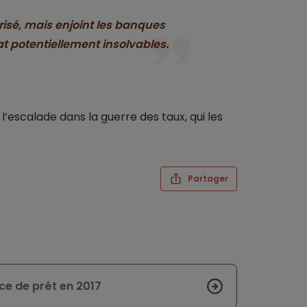
risé, mais enjoint les banques
at potentiellement insolvables.
l’escalade dans la guerre des taux, qui les
Partager
ce de prêt en 2017