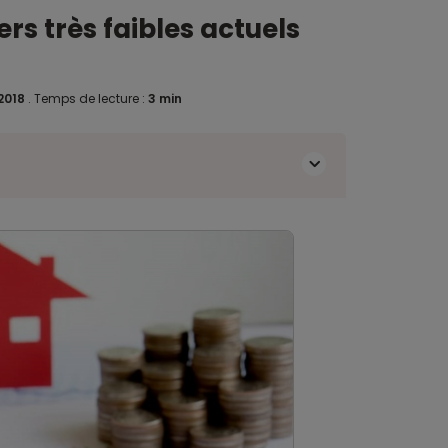
rs très faibles actuels
2018
.
Temps de lecture :
3 min