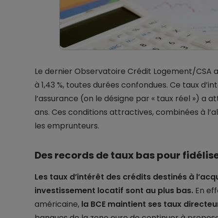
Le dernier Observatoire Crédit Logement/CSA a
à 1,43 %, toutes durées confondues. Ce taux d’inté
l’assurance (on le désigne par « taux réel ») a a
ans. Ces conditions attractives, combinées à l’a
les emprunteurs.
Des records de taux bas pour fidélis
Les taux d’intérêt des crédits destinés à l’acq
investissement locatif sont au plus bas.
En eff
américaine,
la BCE maintient ses taux directeur
banques de la zone euro de continuer à propo