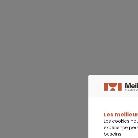
Les meilleur
Les cookies no
expérience per
besoins.