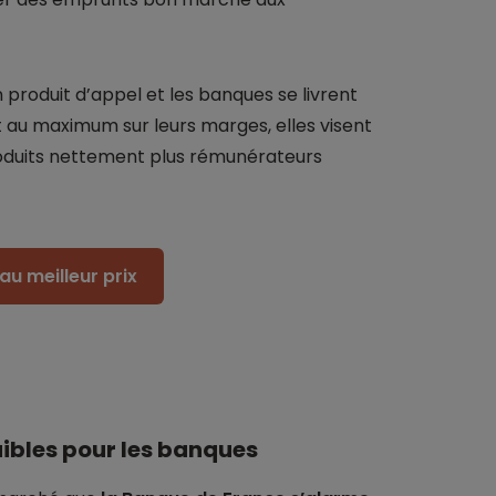
n produit d’appel et les banques se livrent
 au maximum sur leurs marges, elles visent
 produits nettement plus rémunérateurs
au meilleur prix
aibles pour les banques