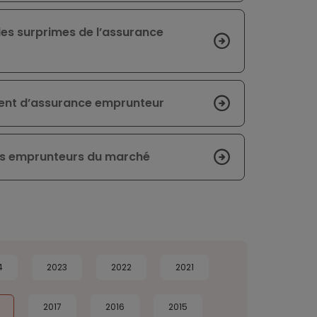
des surprimes de l’assurance
ent d’assurance emprunteur
ins emprunteurs du marché
4
2023
2022
2021
2017
2016
2015