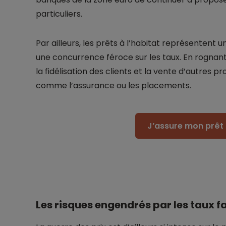
particuliers.
Par ailleurs, les prêts à l’habitat représentent u
une concurrence féroce sur les taux. En rognant
la fidélisation des clients et la vente d’autres
comme l’assurance ou les placements.
J’assure mon prêt 
Les risques engendrés par les taux f