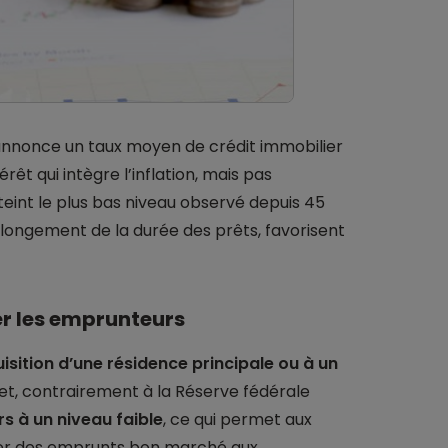
nnonce un taux moyen de crédit immobilier
rêt qui intègre l’inflation, mais pas
tteint le plus bas niveau observé depuis 45
llongement de la durée des prêts, favorisent
er les emprunteurs
uisition d’une résidence principale ou à un
et, contrairement à la Réserve fédérale
s à un niveau faible
, ce qui permet aux
ser des emprunts bon marché aux