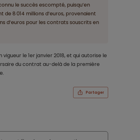
 connu le succès escompté, puisqu’en
nt de 8 014 millions d’euros, provenaient
ns d’euros pour les contrats souscrits en
vigueur le 1er janvier 2018, et qui autorise le
saire du contrat au-delà de la première
e.
Partager