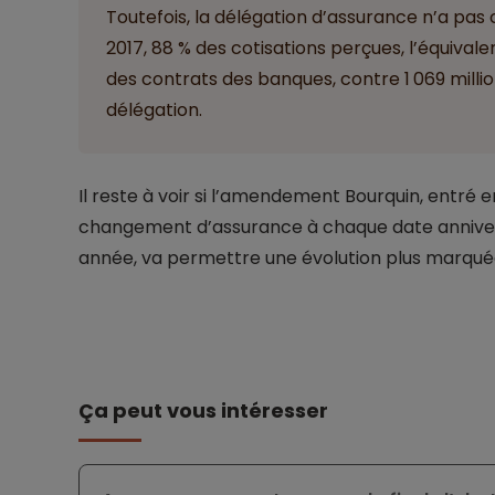
Toutefois, la délégation d’assurance n’a pas
2017, 88 % des cotisations perçues, l’équivale
des contrats des banques, contre 1 069 millio
délégation.
Il reste à voir si l’amendement Bourquin, entré en 
changement d’assurance à chaque date anniver
année, va permettre une évolution plus marqué
Ça peut vous intéresser