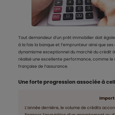
Tout demandeur d’un prêt immobilier doit égale
à la fois la banque et l’emprunteur ainsi que ses 
dynamisme exceptionnel du marché du crédit à l
réalisé une excellente performance, comme le 
française de l’assurance.
Une forte progression associée à cel
Import
L’année dernière, le volume de crédits acc
financer l’acquisition d’un appartement ou d