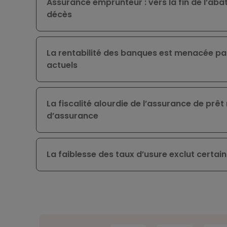
Assurance emprunteur : vers la fin de l’aba
décès
La rentabilité des banques est menacée par 
actuels
La fiscalité alourdie de l’assurance de prêt 
d’assurance
La faiblesse des taux d’usure exclut certa