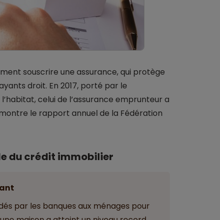
ment souscrire une assurance, qui protège
ayants droit. En 2017, porté par le
’habitat, celui de l’assurance emprunteur a
montre le rapport annuel de la Fédération
le du crédit immobilier
ant
ordés par les banques aux ménages pour
’une maison a atteint un niveau record.