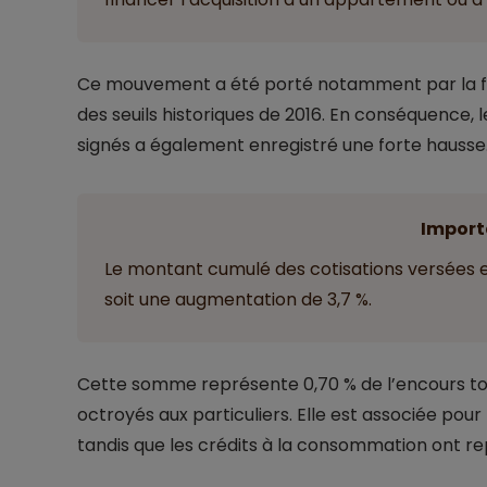
Ce mouvement a été porté notamment par la fai
des seuils historiques de 2016. En conséquence,
signés a également enregistré une forte hausse
Import
Le montant cumulé des cotisations versées en 2
soit une augmentation de 3,7 %.
Cette somme représente 0,70 % de l’encours tota
octroyés aux particuliers. Elle est associée pour
tandis que les crédits à la consommation ont r