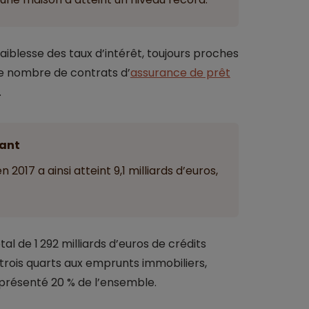
blesse des taux d’intérêt, toujours proches
 le nombre de contrats d’
assurance de prêt
.
ant
017 a ainsi atteint 9,1 milliards d’euros,
l de 1 292 milliards d’euros de crédits
 trois quarts aux emprunts immobiliers,
eprésenté 20 % de l’ensemble.