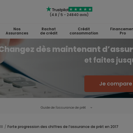
(4.8 / 5 - 24840 avis)
Nos
Rachat
Crédit
Financemen
Assurances
de crédit
consommation
Pro
Changez dès maintenant d’assu
et faites jus
Je compare l
Guide de l'
assurance de prêt
18
Forte progression des chiffres de l’assurance de prêt en 2017