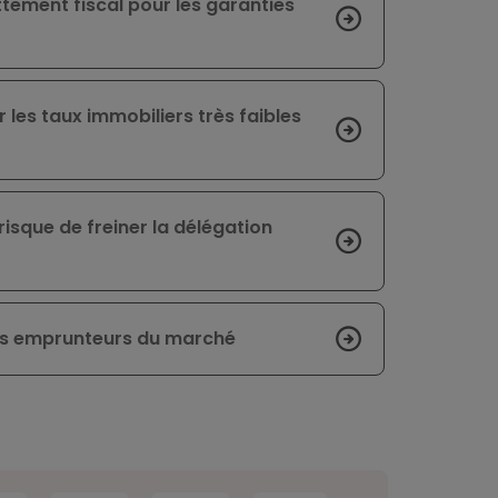
ttement fiscal pour les garanties
les taux immobiliers très faibles
risque de freiner la délégation
ins emprunteurs du marché