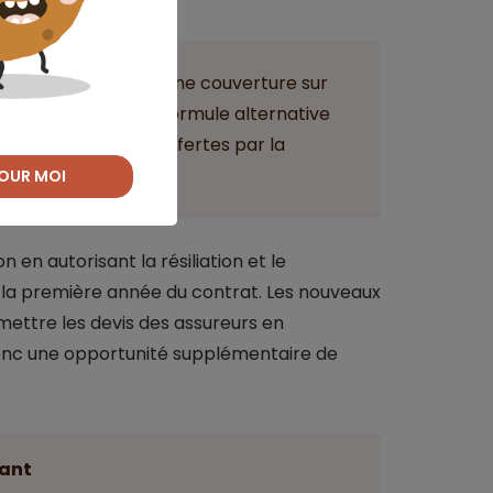
euvent bénéficier d’une couverture sur
à condition que la formule alternative
valentes à celles offertes par la
OUR MOI
 en autorisant la résiliation et le
la première année du contrat. Les nouveaux
mettre les devis des assureurs en
donc une opportunité supplémentaire de
ant