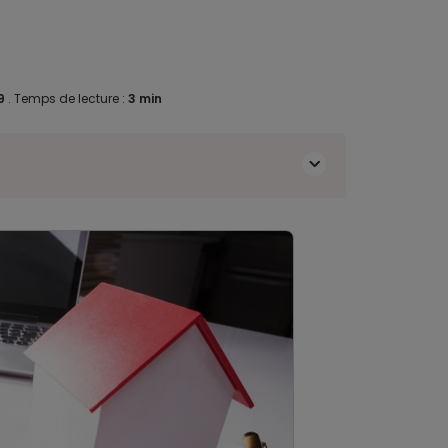
19
.
Temps de lecture :
3 min