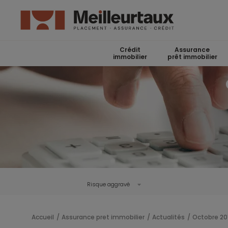
Crédit
Assurance
immobilier
prêt immobilier
Risque aggravé
Accueil
Assurance pret immobilier
Actualités
Octobre 20