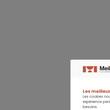
Les meilleur
Les cookies no
expérience per
besoins.