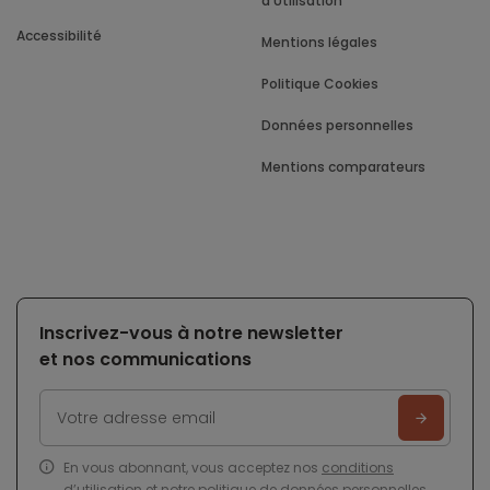
d'Utilisation
Accessibilité
Mentions légales
Politique Cookies
Données personnelles
Mentions comparateurs
Inscrivez-vous à notre newsletter
et nos communications
En vous abonnant, vous acceptez nos
conditions
d’utilisation
et notre
politique de données personnelles
.