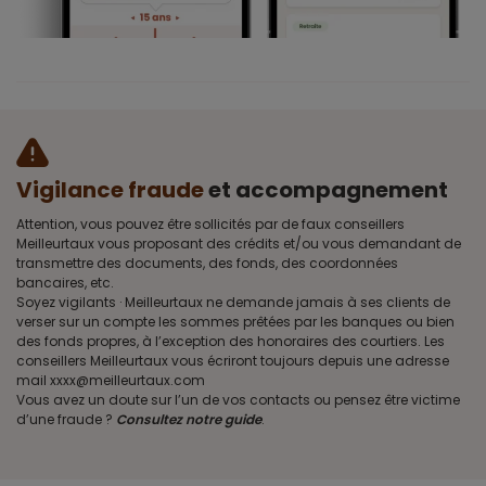
Vigilance fraude
et accompagnement
Attention, vous pouvez être sollicités par de faux conseillers
Meilleurtaux vous proposant des crédits et/ou vous demandant de
transmettre des documents, des fonds, des coordonnées
bancaires, etc.
Soyez vigilants · Meilleurtaux ne demande jamais à ses clients de
verser sur un compte les sommes prêtées par les banques ou bien
des fonds propres, à l’exception des honoraires des courtiers. Les
conseillers Meilleurtaux vous écriront toujours depuis une adresse
mail xxxx@meilleurtaux.com
Vous avez un doute sur l’un de vos contacts ou pensez être victime
d’une fraude ?
Consultez notre guide
.