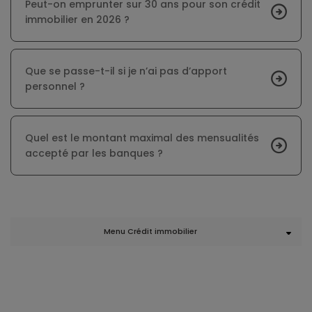
Peut-on emprunter sur 30 ans pour son crédit
immobilier en 2026 ?
Que se passe-t-il si je n’ai pas d’apport
personnel ?
Quel est le montant maximal des mensualités
accepté par les banques ?
Menu Crédit immobilier