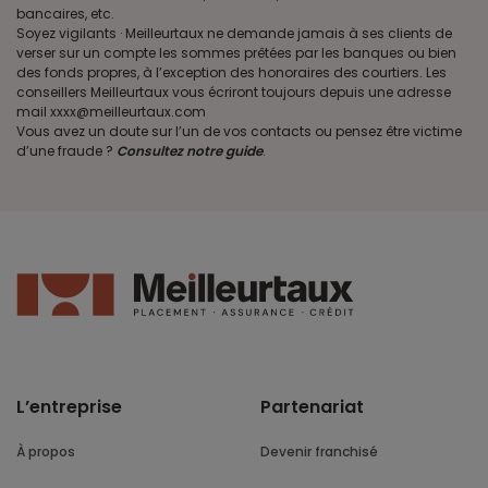
bancaires, etc.
Soyez vigilants · Meilleurtaux ne demande jamais à ses clients de
verser sur un compte les sommes prêtées par les banques ou bien
des fonds propres, à l’exception des honoraires des courtiers. Les
conseillers Meilleurtaux vous écriront toujours depuis une adresse
mail xxxx@meilleurtaux.com
Vous avez un doute sur l’un de vos contacts ou pensez être victime
d’une fraude ?
Consultez notre guide
.
L’entreprise
Partenariat
À propos
Devenir franchisé