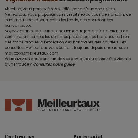
Attention, vous pouvez être sollicités par de faux conseillers
Meilleurtaux vous proposant des crédits et/ou vous demandant de
transmettre des documents, des fonds, des coordonnées
bancaires, etc.
Soyez vigilants · Meilleurtaux ne demande jamais à ses clients de
verser sur un compte les sommes prêtées par les banques ou bien
des fonds propres, à l’exception des honoraires des courtiers. Les
conseillers Meilleurtaux vous écriront toujours depuis une adresse
mail xxxx@meilleurtaux.com
Vous avez un doute sur l’un de vos contacts ou pensez être victime
d’une fraude ?
Consultez notre guide
.
L’entreprise
Partenariat