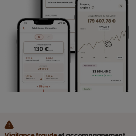
Vigilance fraude
et accompagnement