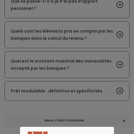
Que se passe-t-il si je n’ai pas d’apport
personnel ?
Quels sont les éléments pris en compte par les
banques dans le calcul du revenu ?
Quel est le montant maximal des mensualités
accepté par les banques ?
Prêt modulable : définition et spécificités
Menu Crédit immobilier