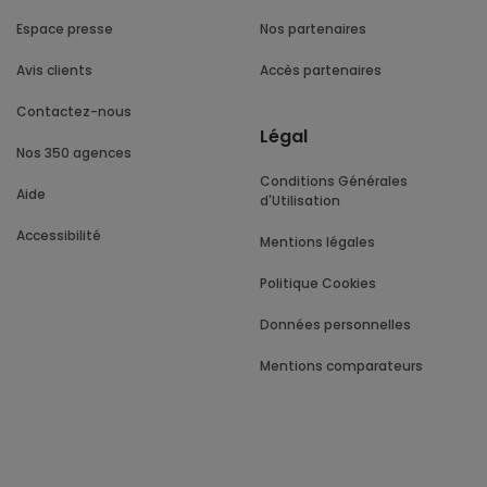
Espace presse
Nos partenaires
Avis clients
Accès partenaires
Contactez-nous
Légal
Nos 350 agences
Conditions Générales
Aide
d'Utilisation
Accessibilité
Mentions légales
Politique Cookies
Données personnelles
Mentions comparateurs