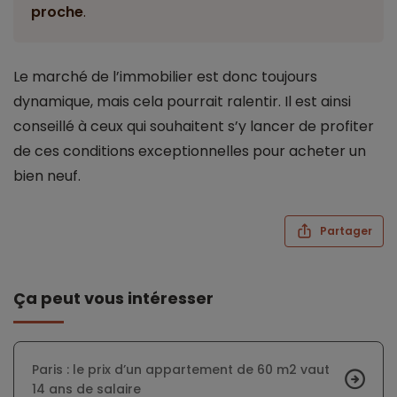
proche
.
Le marché de l’immobilier est donc toujours
dynamique, mais cela pourrait ralentir. Il est ainsi
conseillé à ceux qui souhaitent s’y lancer de profiter
de ces conditions exceptionnelles pour acheter un
bien neuf.
Partager
Ça peut vous intéresser
Paris : le prix d’un appartement de 60 m2 vaut
14 ans de salaire