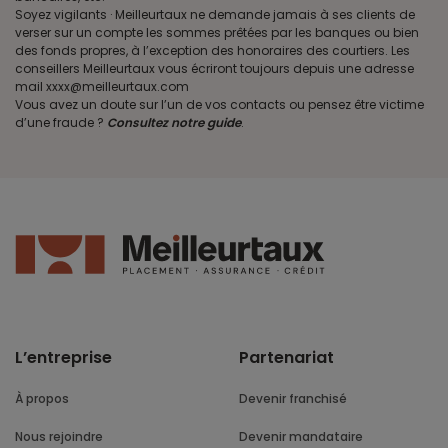
Soyez vigilants · Meilleurtaux ne demande jamais à ses clients de
verser sur un compte les sommes prêtées par les banques ou bien
des fonds propres, à l’exception des honoraires des courtiers. Les
conseillers Meilleurtaux vous écriront toujours depuis une adresse
mail xxxx@meilleurtaux.com
Vous avez un doute sur l’un de vos contacts ou pensez être victime
d’une fraude ?
Consultez notre guide
.
L’entreprise
Partenariat
À propos
Devenir franchisé
Nous rejoindre
Devenir mandataire