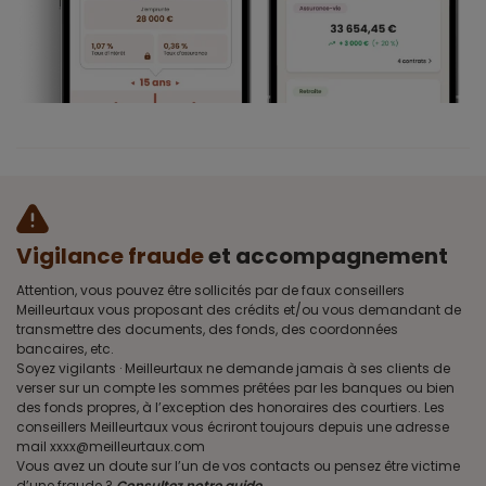
Vigilance fraude
et accompagnement
Attention, vous pouvez être sollicités par de faux conseillers
Meilleurtaux vous proposant des crédits et/ou vous demandant de
transmettre des documents, des fonds, des coordonnées
bancaires, etc.
Soyez vigilants · Meilleurtaux ne demande jamais à ses clients de
verser sur un compte les sommes prêtées par les banques ou bien
des fonds propres, à l’exception des honoraires des courtiers. Les
conseillers Meilleurtaux vous écriront toujours depuis une adresse
mail xxxx@meilleurtaux.com
Vous avez un doute sur l’un de vos contacts ou pensez être victime
d’une fraude ?
Consultez notre guide
.