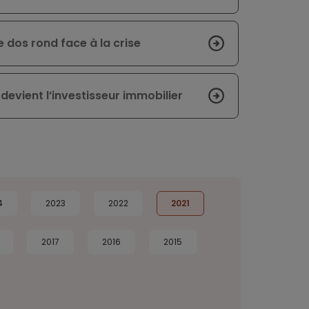
e dos rond face à la crise
evient l’investisseur immobilier
4
2023
2022
2021
2017
2016
2015