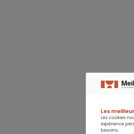
Les meilleur
Les cookies no
expérience per
besoins.