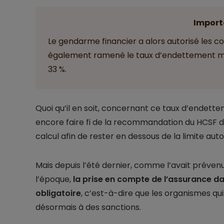
Import
Le gendarme financier a alors autorisé les con
également ramené le taux d’endettement max
33 %.
Quoi qu’il en soit, concernant ce taux d’endette
encore faire fi de la recommandation du HCSF d’i
calcul afin de rester en dessous de la limite auto
Mais depuis l’été dernier, comme l’avait prévenu
l’époque,
la prise en compte de l’assurance da
obligatoire
, c’est-à-dire que les organismes qu
désormais à des sanctions.