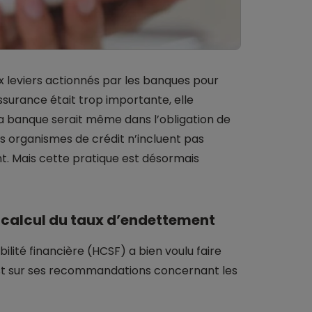
x leviers actionnés par les banques pour
assurance était trop importante, elle
a banque serait même dans l’obligation de
ins organismes de crédit n’incluent pas
t. Mais cette pratique est désormais
e calcul du taux d’endettement
bilité financière (HCSF) a bien voulu faire
est sur ses recommandations concernant les