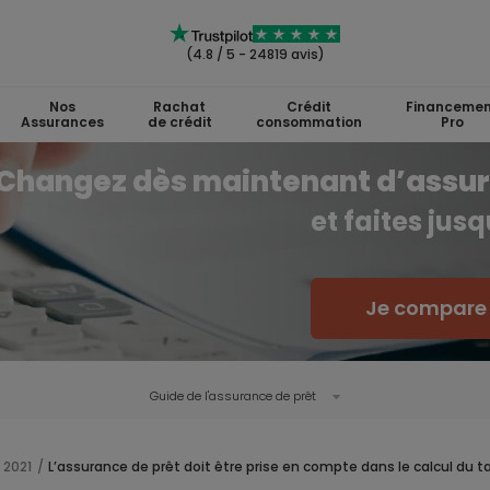
(4.8 / 5 - 24819 avis)
Nos
Rachat
Crédit
Financemen
Assurances
de crédit
consommation
Pro
Changez dès maintenant d’assu
et faites jus
Je compare l
Guide de l'
assurance de prêt
 2021
L’assurance de prêt doit être prise en compte dans le calcul du