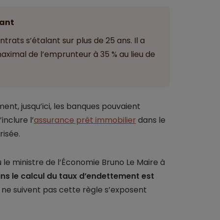
ant
trats s’étalant sur plus de 25 ans. Il a
imal de l’emprunteur à 35 % au lieu de
ment, jusqu’ici, les banques pouvaient
nclure l’
assurance prêt immobilier
dans le
risée.
 le ministre de l’Économie Bruno Le Maire à
ns le calcul du taux d’endettement est
i ne suivent pas cette règle s’exposent