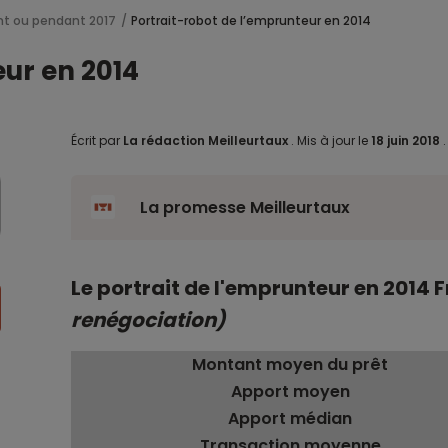
nt ou pendant 2017
Portrait-robot de l’emprunteur en 2014
eur en 2014
Écrit par
La rédaction Meilleurtaux
.
Mis à jour le
18 juin 2018
La promesse Meilleurtaux
Le portrait de l'emprunteur en 2014 
renégociation)
Montant moyen du prêt
Apport moyen
Apport médian
Transaction moyenne