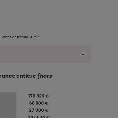
.
Temps de lecture :
4 min
France entière
(hors
178 826 €
68 808 €
27 000 €
247 634 €