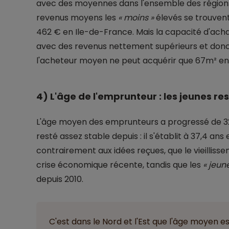
avec des moyennes dans l'ensemble des régions 
revenus moyens les
« moins »
élevés se trouvent
462 € en Ile-de-France. Mais la capacité d'achat
avec des revenus nettement supérieurs et donc
l'acheteur moyen ne peut acquérir que 67m² en 
4) L'âge de l'emprunteur : les jeunes re
L'âge moyen des emprunteurs a progressé de 32,
resté assez stable depuis : il s'établit à 37,4 an
contrairement aux idées reçues, que le vieillis
crise économique récente, tandis que les
« jeun
depuis 2010.
C'est dans le Nord et l'Est que l'âge moyen 