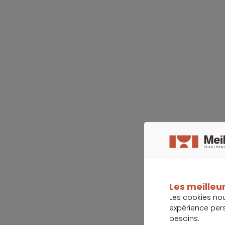
Les meilleur
Les cookies no
expérience per
besoins.