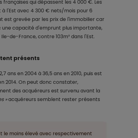
françaises qui dépassent les 4 000 €. Les
 à l'Est avec 4 300 € nets/mois pour 6
 est grevée par les prix de l'immobilier car
 une capacité d'emprunt plus importante,
Ile-de-France, contre 103m² dans l'Est.
stent présents
7 ans en 2004 à 36,5 ans en 2010, puis est
s en 2014. On peut donc constater,
sement des acquéreurs est survenu avant la
es »
acquéreurs semblent rester présents
est le moins élevé avec respectivement