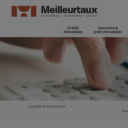
Crédit
Assurance
immobilier
prêt immobilier
Le guide de l'emprunteur
Tous