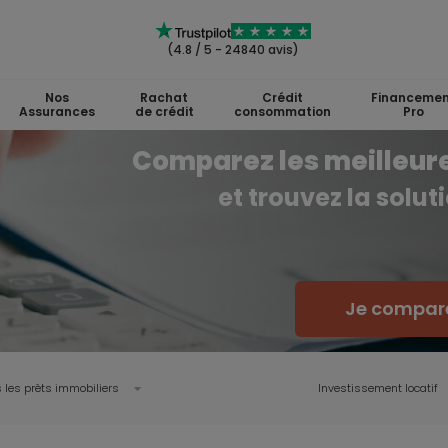
(4.8 / 5 - 24840 avis)
Nos
Rachat
Crédit
Financemen
Assurances
de crédit
consommation
Pro
Comparez les meilleures
et trouvez la solut
Je compare 
 les prêts immobiliers
Investissement locatif