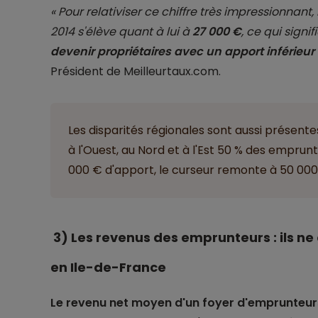
« Pour relativiser ce chiffre très impressionnan
2014 s'élève quant à lui à
27 000 €
, ce qui signi
devenir propriétaires avec un apport inférieu
Président de Meilleurtaux.com.
Les disparités régionales sont aussi présente
à l'Ouest, au Nord et à l'Est 50 % des empru
000 € d'apport, le curseur remonte à 50 000
3) Les revenus des emprunteurs : ils ne
en Ile-de-France
Le revenu net moyen d'un foyer d'emprunteurs