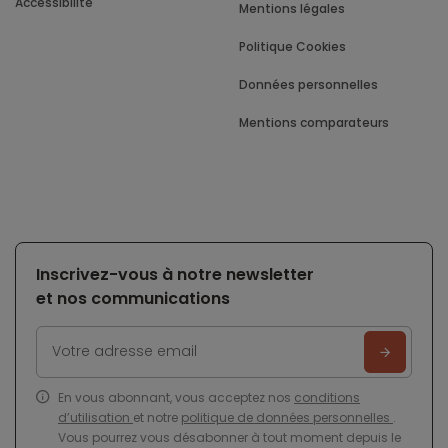
Accessibilité
Mentions légales
Politique Cookies
Données personnelles
Mentions comparateurs
Inscrivez-vous à notre newsletter
et nos communications
En vous abonnant, vous acceptez nos
conditions
d’utilisation
et notre
politique de données personnelles
.
Vous pourrez vous désabonner à tout moment depuis le