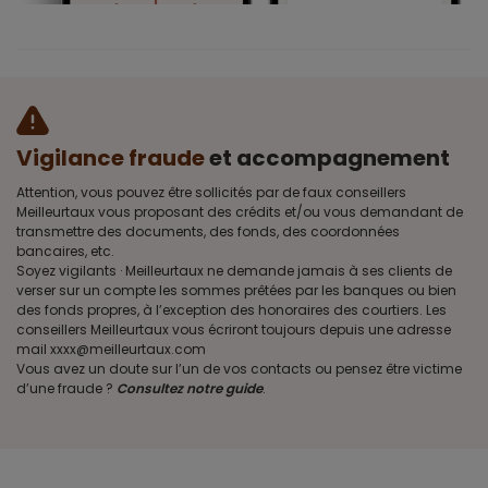
Vigilance fraude
et accompagnement
Attention, vous pouvez être sollicités par de faux conseillers
Meilleurtaux vous proposant des crédits et/ou vous demandant de
transmettre des documents, des fonds, des coordonnées
bancaires, etc.
Soyez vigilants · Meilleurtaux ne demande jamais à ses clients de
verser sur un compte les sommes prêtées par les banques ou bien
des fonds propres, à l’exception des honoraires des courtiers. Les
conseillers Meilleurtaux vous écriront toujours depuis une adresse
mail xxxx@meilleurtaux.com
Vous avez un doute sur l’un de vos contacts ou pensez être victime
d’une fraude ?
Consultez notre guide
.