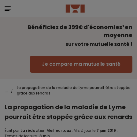
Bénéficiez de 399€ d'économies¹ en
moyenne
sur votre mutuelle santé !
Je compare ma mutuelle santé
La propagation de la maladie de Lyme pourrait être stoppée
...
/
grâce aux renards
La propagation de la maladie de Lyme
pourrait être stoppée grâce aux renards
Écrit par
La rédaction Meilleurtaux
.
Mis à jour le
7 juin 2019
.
Temps de lecture :
3 min