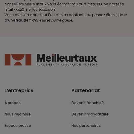
conseillers Meilleurtaux vous écriront toujours depuis une adresse
mail xxxx@meilleurtaux.com
Vous avez un doute sur l’un de vos contacts ou pensez être victime
d’une fraude ?
Consultez notre guide
.
L’entreprise
Partenariat
À propos
Devenir franchisé
Nous rejoindre
Devenir mandataire
Espace presse
Nos partenaires