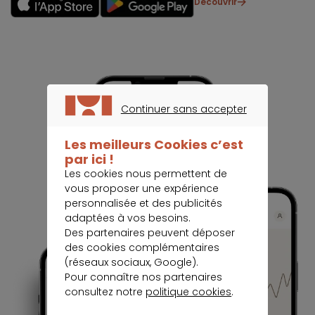
Découvrir
Continuer sans accepter
CONTINUER SANS ACCEPTER
Les meilleurs Cookies c’est
par ici !
Les cookies nous permettent de
vous proposer une expérience
personnalisée et des publicités
adaptées à vos besoins.
Des partenaires peuvent déposer
des cookies complémentaires
(réseaux sociaux, Google).
Pour connaître nos partenaires
consultez notre
politique cookies
.