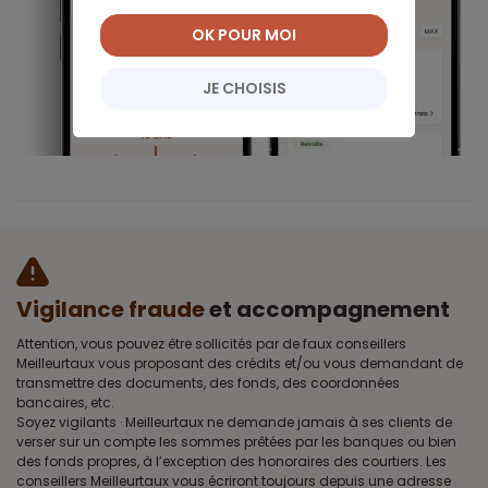
OK POUR MOI
JE CHOISIS
Vigilance fraude
et accompagnement
Attention, vous pouvez être sollicités par de faux conseillers
Meilleurtaux vous proposant des crédits et/ou vous demandant de
transmettre des documents, des fonds, des coordonnées
bancaires, etc.
Soyez vigilants · Meilleurtaux ne demande jamais à ses clients de
verser sur un compte les sommes prêtées par les banques ou bien
des fonds propres, à l’exception des honoraires des courtiers. Les
conseillers Meilleurtaux vous écriront toujours depuis une adresse