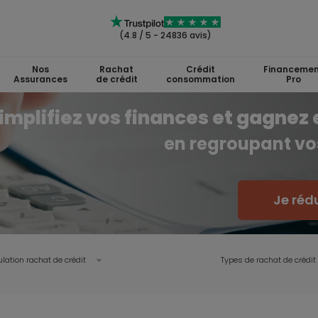
(4.8 / 5 - 24836 avis)
Nos
Rachat
Crédit
Financemen
Assurances
de crédit
consommation
Pro
implifiez vos finances et gagnez 
en regroupant vos
Je réd
lation rachat de crédit
Types de rachat de crédit