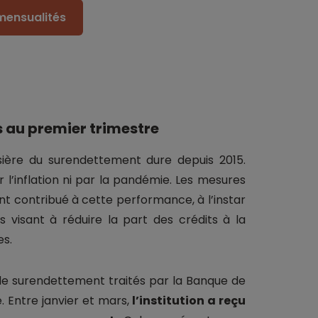
mensualités
s au premier trimestre
sière du surendettement dure depuis 2015.
 l’inflation ni par la pandémie. Les mesures
 contribué à cette performance, à l’instar
 visant à réduire la part des crédits à la
s.
 de surendettement traités par la Banque de
. Entre janvier et mars,
l’institution a reçu