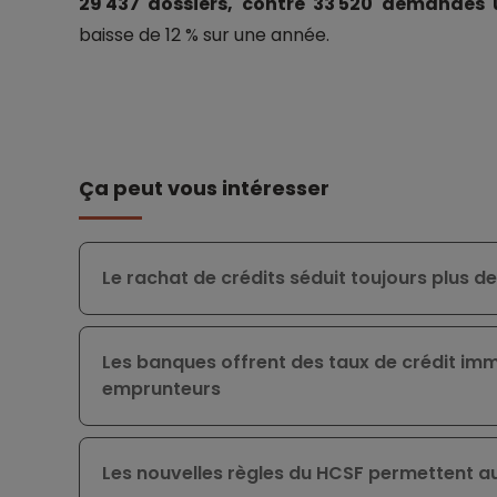
29 437 dossiers, contre 33 520 demandes
baisse de 12 % sur une année.
Ça peut vous intéresser
Le rachat de crédits séduit toujours plus 
Les banques offrent des taux de crédit im
emprunteurs
Les nouvelles règles du HCSF permettent au