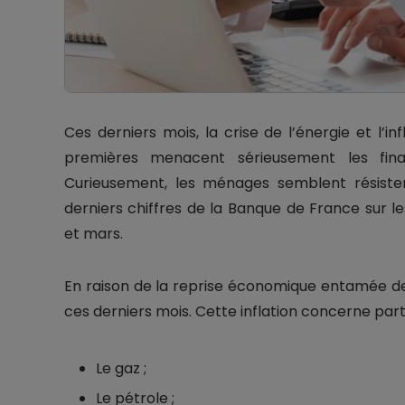
Ces derniers mois, la crise de l’énergie et l’i
premières menacent sérieusement les finan
Curieusement, les ménages semblent résister 
derniers chiffres de la Banque de France sur l
et mars.
En raison de la reprise économique entamée dep
ces derniers mois. Cette inflation concerne part
Le gaz ;
Le pétrole ;