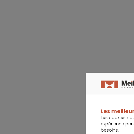
Les meilleur
Les cookies no
expérience per
besoins.