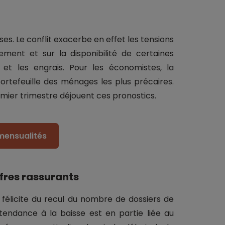
es. Le conflit exacerbe en effet les tensions
ement et sur la disponibilité de certaines
s et les engrais. Pour les économistes, la
rtefeuille des ménages les plus précaires.
mier trimestre déjouent ces pronostics.
mensualités
fres rassurants
félicite du recul du nombre de dossiers de
endance à la baisse est en partie liée au