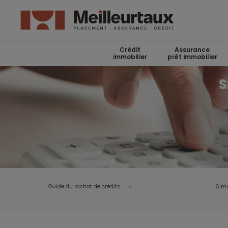
Crédit
Assurance
immobilier
prêt immobilier
S
Guide du rachat de crédits
Simu