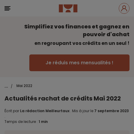
Simplifiez vos finances et gagnez en
pouvoir d'achat
en regroupant vos crédits en un seul !
Je réduis mes mensualités !
...
Mai 2022
/
Actualités rachat de crédits Mai 2022
Écrit par
La rédaction Meilleurtaux
.
Mis à jour le
7 septembre 2023
.
Temps de lecture :
1 min