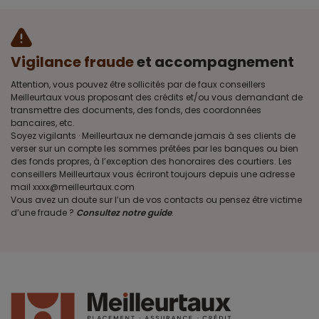
Vigilance fraude
et accompagnement
Attention, vous pouvez être sollicités par de faux conseillers
Meilleurtaux vous proposant des crédits et/ou vous demandant de
transmettre des documents, des fonds, des coordonnées
bancaires, etc.
Soyez vigilants · Meilleurtaux ne demande jamais à ses clients de
verser sur un compte les sommes prêtées par les banques ou bien
des fonds propres, à l’exception des honoraires des courtiers. Les
conseillers Meilleurtaux vous écriront toujours depuis une adresse
mail xxxx@meilleurtaux.com
Vous avez un doute sur l’un de vos contacts ou pensez être victime
d’une fraude ?
Consultez notre guide
.