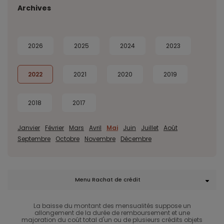
Archives
2026
2025
2024
2023
2022
2021
2020
2019
2018
2017
Janvier
Février
Mars
Avril
Mai
Juin
Juillet
Août
Septembre
Octobre
Novembre
Décembre
Menu Rachat de crédit
La baisse du montant des mensualités suppose un
allongement de la durée de remboursement et une
majoration du coût total d'un ou de plusieurs crédits objets