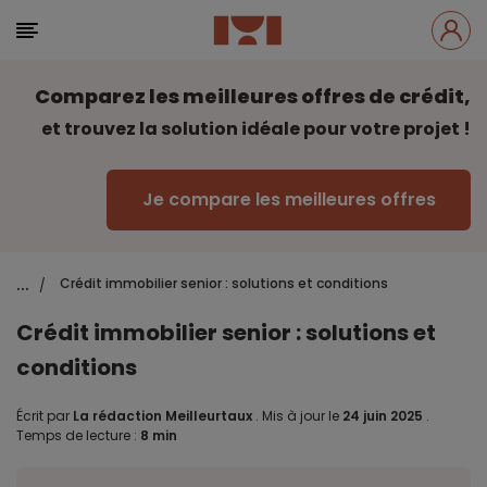
Comparez les meilleures offres de crédit,
et trouvez la solution idéale pour votre projet !
Je compare les meilleures offres
...
Crédit immobilier senior : solutions et conditions
/
Crédit immobilier senior : solutions et
conditions
Écrit par
La rédaction Meilleurtaux
.
Mis à jour le
24 juin 2025
.
Temps de lecture :
8 min