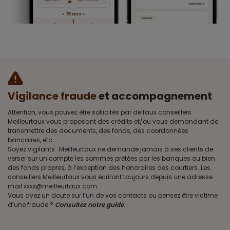
Vigilance fraude
et accompagnement
Attention, vous pouvez être sollicités par de faux conseillers
Meilleurtaux vous proposant des crédits et/ou vous demandant de
transmettre des documents, des fonds, des coordonnées
bancaires, etc.
Soyez vigilants · Meilleurtaux ne demande jamais à ses clients de
verser sur un compte les sommes prêtées par les banques ou bien
des fonds propres, à l’exception des honoraires des courtiers. Les
conseillers Meilleurtaux vous écriront toujours depuis une adresse
mail xxxx@meilleurtaux.com
Vous avez un doute sur l’un de vos contacts ou pensez être victime
d’une fraude ?
Consultez notre guide
.