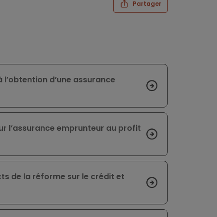
Partager
à l’obtention d’une assurance
r l’assurance emprunteur au profit
ts de la réforme sur le crédit et