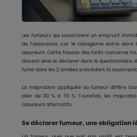
Les fumeurs qui souscrivent un emprunt immobi
de l’assurance, car le tabagisme entre dans 
assureurs. Cette hausse des tarifs concerne to
doivent ainsi le déclarer dans le questionnaire de
fumé dans les 2 années précédant la souscriptio
La majoration appliquée au fumeur diffère tout
aller de 20 % à 70 %. Toutefois, les majorat
assureurs alternatifs.
Se déclarer fumeur, une obligation l
Un fumeur, quel que soit son profil, est tenu