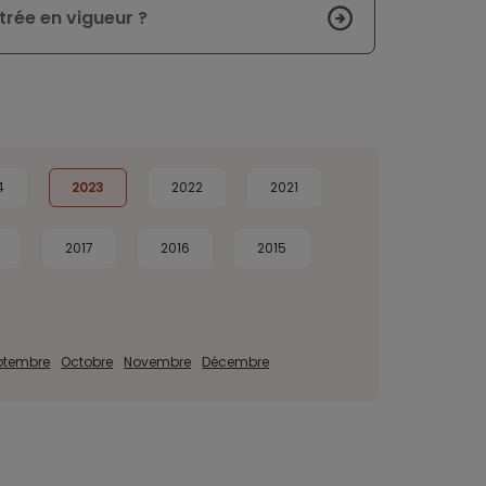
trée en vigueur ?
4
2023
2022
2021
2017
2016
2015
ptembre
Octobre
Novembre
Décembre