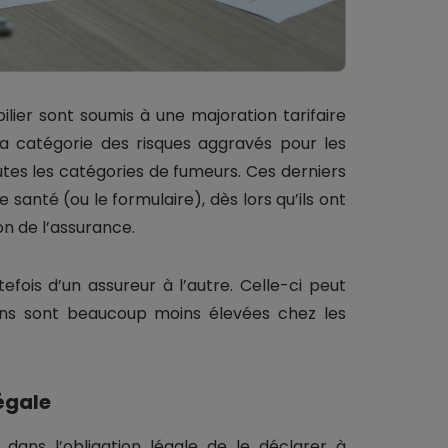
lier sont soumis à une majoration tarifaire
la catégorie des risques aggravés pour les
utes les catégories de fumeurs. Ces derniers
 santé (ou le formulaire), dès lors qu’ils ont
n de l’assurance.
efois d’un assureur à l’autre. Celle-ci peut
ions sont beaucoup moins élevées chez les
égale
 dans l’obligation légale de le déclarer à