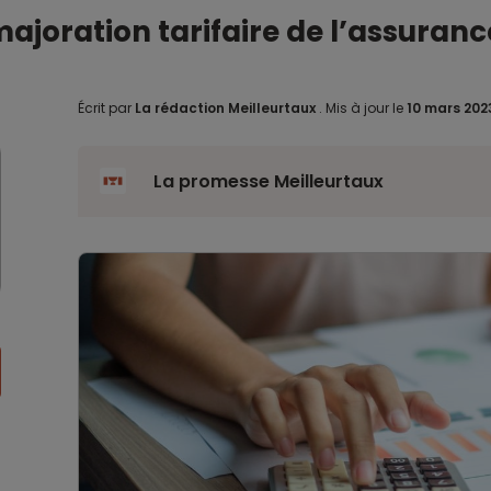
ajoration tarifaire de l’assuranc
Écrit par
La rédaction Meilleurtaux
.
Mis à jour le
10 mars 20
La promesse Meilleurtaux