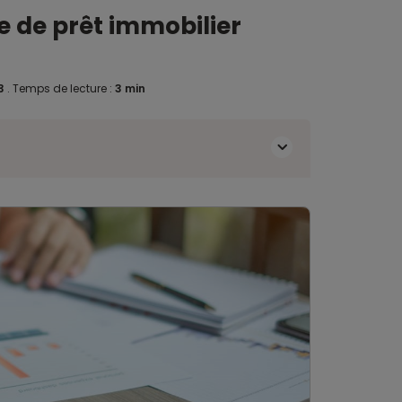
e de prêt immobilier
23
.
Temps de lecture :
3 min