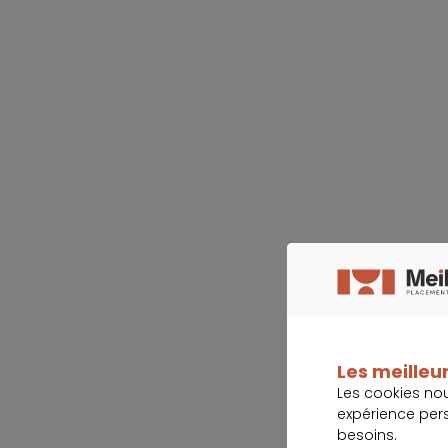
Les meilleur
Les cookies no
expérience per
besoins.