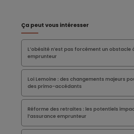
Ça peut vous intéresser
L’obésité n’est pas forcément un obstacle 
emprunteur
Loi Lemoine : des changements majeurs pou
des primo-accédants
Réforme des retraites : les potentiels impac
l’assurance emprunteur