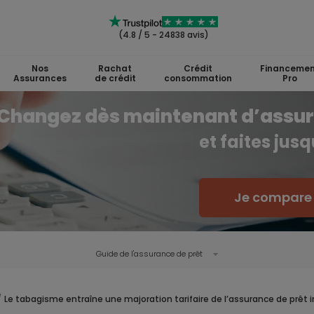
(4.8 / 5 - 24838 avis)
Nos
Rachat
Crédit
Financemen
Assurances
de crédit
consommation
Pro
Changez dès maintenant d’assu
et faites jus
Je compare l
Guide de l'
assurance de prêt
Le tabagisme entraîne une majoration tarifaire de l’assurance de prêt 