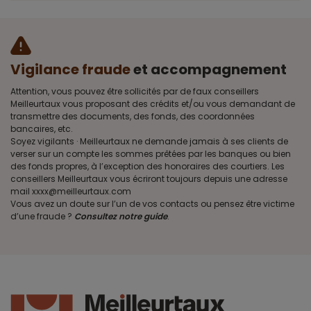
Vigilance fraude
et accompagnement
Attention, vous pouvez être sollicités par de faux conseillers
Meilleurtaux vous proposant des crédits et/ou vous demandant de
transmettre des documents, des fonds, des coordonnées
bancaires, etc.
Soyez vigilants · Meilleurtaux ne demande jamais à ses clients de
verser sur un compte les sommes prêtées par les banques ou bien
des fonds propres, à l’exception des honoraires des courtiers. Les
conseillers Meilleurtaux vous écriront toujours depuis une adresse
mail xxxx@meilleurtaux.com
Vous avez un doute sur l’un de vos contacts ou pensez être victime
d’une fraude ?
Consultez notre guide
.