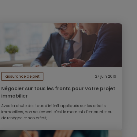
assurance de prêt
27 juin 2016
Négocier sur tous les fronts pour votre projet
immobilier
Avec la chute des taux d'intérêt appliqués sur les crédits
immobiliers, non seulement c'est le moment d'emprunter ou
de renégocier son crédit,...