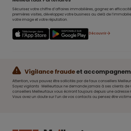
Sécurisez votre chiffre d’affaires immobilières, gagnez en efficacité
premières visites, développez votre business au delà de l’immobilier
votre image et votre réputation.
Découvrir
Vigilance fraude
et accompagnem
Attention, vous pouvez être sollicités par de faux conseillers Me
Soyez vigilants · Meilleurtaux ne demande jamais à ses clients de 
conseillers Meilleurtaux vous écriront toujours depuis une adress
Vous avez un doute sur l’un de vos contacts ou pensez être victim