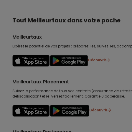
Tout Meilleurtaux dans votre poche
Meilleurtaux
Libérez le potentiel de vos projets : préparez-les, suivez-les, accomp
Découvrir
Meilleurtaux Placement
Suivez la performance de tous vos contrats (assurance vie, retraite
défiscalisation) et re-versez facilement. Garantie 0 paperasse.
Découvrir
Meilleurtaux Partenaires