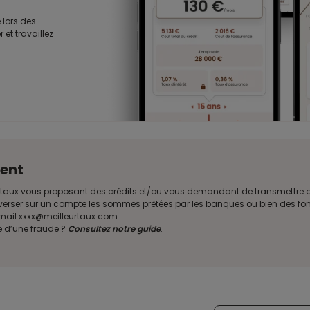
 lors des
 et travaillez
ent
illeurtaux vous proposant des crédits et/ou vous demandant de transmettr
verser sur un compte les sommes prêtées par les banques ou bien des fond
e mail xxxx@meilleurtaux.com
e d’une fraude ?
Consultez notre guide
.