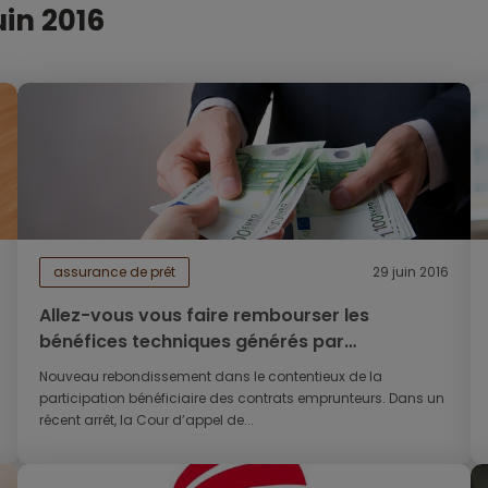
uin 2016
assurance de prêt
29 juin 2016
Allez-vous vous faire rembourser les
bénéfices techniques générés par
l’assurance emprunteur ?
Nouveau rebondissement dans le contentieux de la
participation bénéficiaire des contrats emprunteurs. Dans un
récent arrêt, la Cour d’appel de...