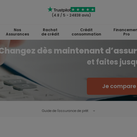
(4.8 / 5 - 24838 avis)
Nos
Rachat
Crédit
Financemen
Assurances
de crédit
consommation
Pro
Changez dès maintenant d’assu
et faites jus
Je compare l
Guide de l'
assurance de prêt