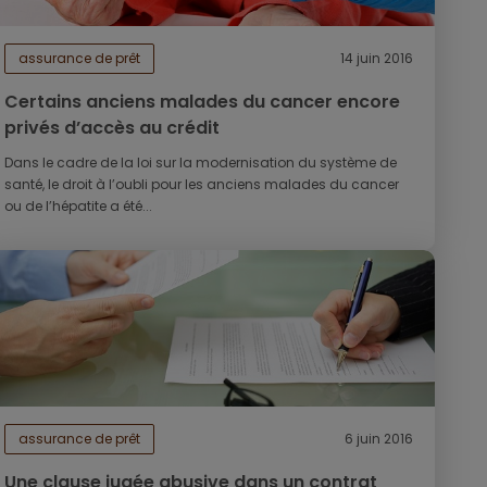
assurance de prêt
14 juin 2016
Certains anciens malades du cancer encore
privés d’accès au crédit
Dans le cadre de la loi sur la modernisation du système de
santé, le droit à l’oubli pour les anciens malades du cancer
ou de l’hépatite a été...
assurance de prêt
6 juin 2016
Une clause jugée abusive dans un contrat