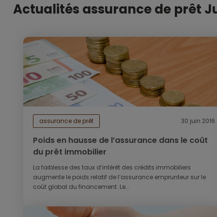
Actualités assurance de prêt J
assurance de prêt
30 juin 2016
Poids en hausse de l’assurance dans le coût
du prêt immobilier
La faiblesse des taux d’intérêt des crédits immobiliers
augmente le poids relatif de l’assurance emprunteur sur le
coût global du financement. Le...