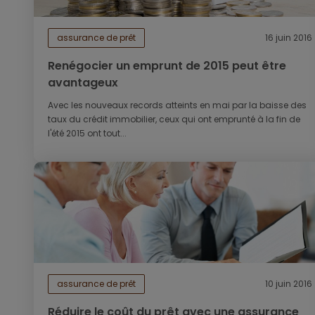
assurance de prêt
16 juin 2016
Renégocier un emprunt de 2015 peut être
avantageux
Avec les nouveaux records atteints en mai par la baisse des
taux du crédit immobilier, ceux qui ont emprunté à la fin de
l'été 2015 ont tout...
assurance de prêt
10 juin 2016
Réduire le coût du prêt avec une assurance