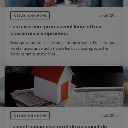
assurance de prêt
15 juin 2016
Les assureurs promeuvent leurs offres
d’assurance emprunteur
Puisque les banques se lancent dans la vente d’assurance-
vie et d’assurance automobile, les assureurs ripostent en
s’attaquant à un marché...
assurance de prêt
7 juin 2016
Le contrecoup d'un arrêt de paiement de