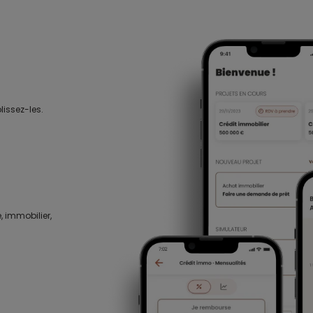
lissez-les.
, immobilier,