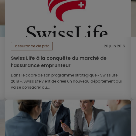
assurance de prêt
20 juin 2016
Swiss Life à la conquête du marché de
l’assurance emprunteur
Dans le cadre de son programme stratégique « Swiss Life
2018 », Swiss Life vient de créer un nouveau département qui
va se consacrer au...