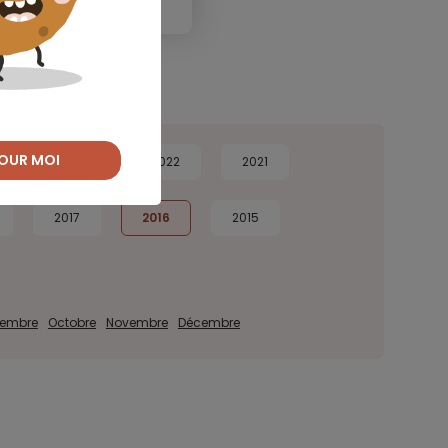
OUR MOI
2023
2022
2021
2017
2016
2015
tembre
Octobre
Novembre
Décembre