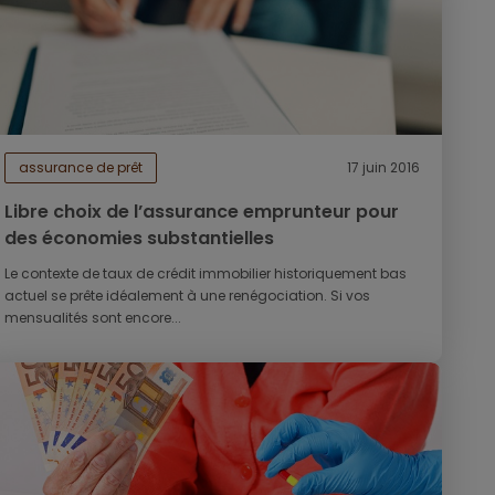
assurance de prêt
17 juin 2016
Libre choix de l’assurance emprunteur pour
des économies substantielles
Le contexte de taux de crédit immobilier historiquement bas
actuel se prête idéalement à une renégociation. Si vos
mensualités sont encore...