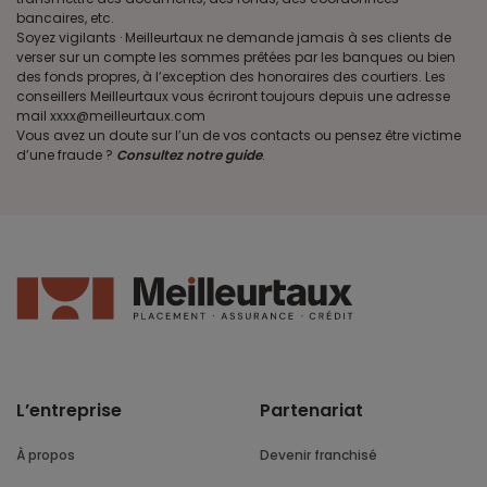
bancaires, etc.
Soyez vigilants · Meilleurtaux ne demande jamais à ses clients de
verser sur un compte les sommes prêtées par les banques ou bien
des fonds propres, à l’exception des honoraires des courtiers. Les
conseillers Meilleurtaux vous écriront toujours depuis une adresse
mail xxxx@meilleurtaux.com
Vous avez un doute sur l’un de vos contacts ou pensez être victime
d’une fraude ?
Consultez notre guide
.
L’entreprise
Partenariat
À propos
Devenir franchisé