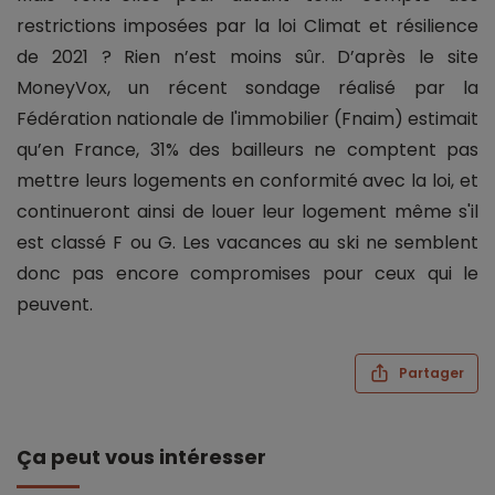
restrictions imposées par la loi Climat et résilience
de 2021 ? Rien n’est moins sûr. D’après le site
MoneyVox, un récent sondage réalisé par la
Fédération nationale de l'immobilier (Fnaim) estimait
qu’en France, 31% des bailleurs ne comptent pas
mettre leurs logements en conformité avec la loi, et
continueront ainsi de louer leur logement même s'il
est classé F ou G. Les vacances au ski ne semblent
donc pas encore compromises pour ceux qui le
peuvent.
Partager
Ça peut vous intéresser