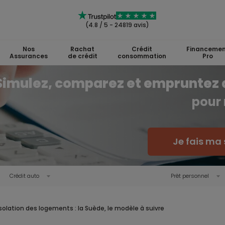
(4.8 / 5 - 24819 avis)
Nos
Rachat
Crédit
Financemen
Assurances
de crédit
consommation
Pro
Simulez, comparez et empruntez 
pour 
Je fais ma 
Crédit auto
Prêt personnel
Isolation des logements : la Suède, le modèle à suivre