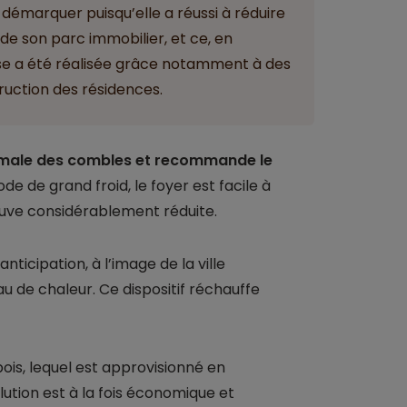
 démarquer puisqu’elle a réussi à réduire
 de son parc immobilier, et ce, en
se a été réalisée grâce notamment à des
ruction des résidences.
timale des combles et recommande le
 de grand froid, le foyer est facile à
ouve considérablement réduite.
ticipation, à l’image de la ville
u de chaleur. Ce dispositif réchauffe
ois, lequel est approvisionné en
lution est à la fois économique et