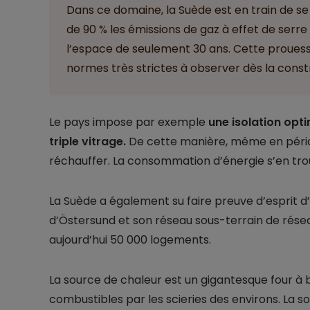
Dans ce domaine, la Suède est en train de se
de 90 % les émissions de gaz à effet de serre
l’espace de seulement 30 ans. Cette proues
normes très strictes à observer dès la const
Le pays impose par exemple
une isolation op
triple vitrage.
De cette manière, même en période
réchauffer. La consommation d’énergie s’en tr
La Suède a également su faire preuve d’esprit d’an
d’Östersund et son réseau sous-terrain de résea
aujourd’hui 50 000 logements.
La source de chaleur est un gigantesque four à b
combustibles par les scieries des environs. La so