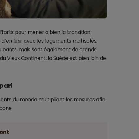
orts pour mener à bien la transition
d’en finir avec les logements mal isolés,
cupants, mais sont également de grands
du Vieux Continent, la Suède est bien loin de
 pari
ments du monde multiplient les mesures afin
rbone.
ant