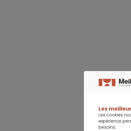
Les meilleur
Les cookies no
expérience per
besoins.