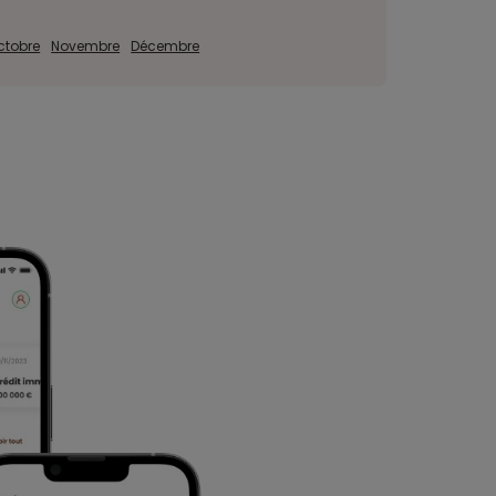
ctobre
Novembre
Décembre