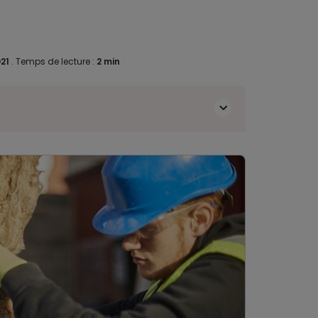
021
.
Temps de lecture :
2 min