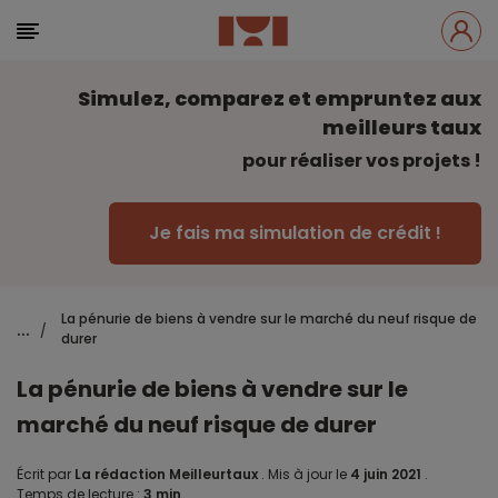
Simulez, comparez et empruntez aux
meilleurs taux
pour réaliser vos projets !
Je fais ma simulation de crédit !
La pénurie de biens à vendre sur le marché du neuf risque de
...
/
durer
La pénurie de biens à vendre sur le
marché du neuf risque de durer
Écrit par
La rédaction Meilleurtaux
.
Mis à jour le
4 juin 2021
.
Temps de lecture :
3 min