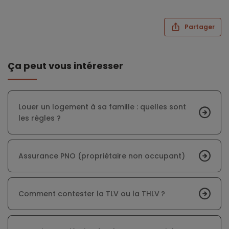
Partager
Ça peut vous intéresser
Louer un logement à sa famille : quelles sont
les règles ?
Assurance PNO (propriétaire non occupant)
Comment contester la TLV ou la THLV ?