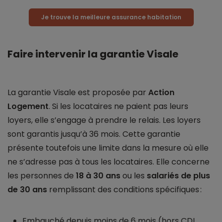
Je trouve la meilleure assurance habitation
Faire intervenir la garantie Visale
La garantie Visale est proposée par
Action
Logement
. Si les locataires ne paient pas leurs
loyers, elle s’engage à prendre le relais. Les loyers
sont garantis jusqu’à 36 mois. Cette garantie
présente toutefois une limite dans la mesure où elle
ne s’adresse pas à tous les locataires. Elle concerne
les personnes de
18 à 30 ans
ou les
salariés de plus
de 30 ans
remplissant des conditions spécifiques :
Embauché depuis moins de 6 mois (hors CDI