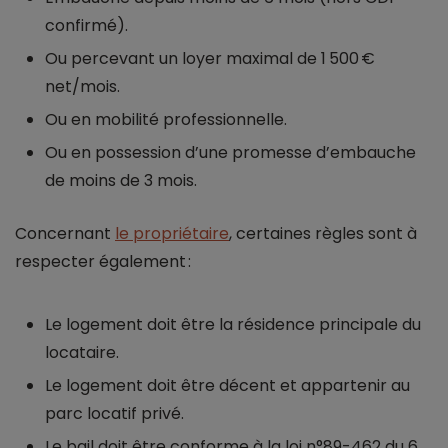
confirmé).
Ou percevant un loyer maximal de 1 500 €
net/mois.
Ou en mobilité professionnelle.
Ou en possession d’une promesse d’embauche
de moins de 3 mois.
Concernant
le propriétaire
, certaines règles sont à
respecter également :
Le logement doit être la résidence principale du
locataire.
Le logement doit être décent et appartenir au
parc locatif privé.
Le bail doit être conforme à la loi n°89-462 du 6