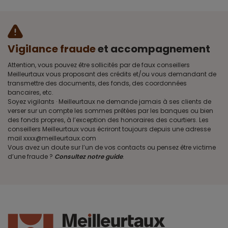
Vigilance fraude
et accompagnement
Attention, vous pouvez être sollicités par de faux conseillers
Meilleurtaux vous proposant des crédits et/ou vous demandant de
transmettre des documents, des fonds, des coordonnées
bancaires, etc.
Soyez vigilants · Meilleurtaux ne demande jamais à ses clients de
verser sur un compte les sommes prêtées par les banques ou bien
des fonds propres, à l’exception des honoraires des courtiers. Les
conseillers Meilleurtaux vous écriront toujours depuis une adresse
mail xxxx@meilleurtaux.com
Vous avez un doute sur l’un de vos contacts ou pensez être victime
d’une fraude ?
Consultez notre guide
.