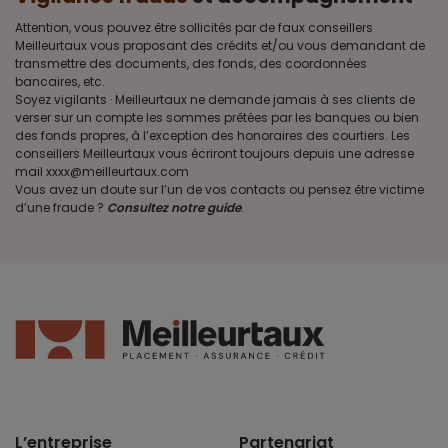
Attention, vous pouvez être sollicités par de faux conseillers
Meilleurtaux vous proposant des crédits et/ou vous demandant de
transmettre des documents, des fonds, des coordonnées
bancaires, etc.
Soyez vigilants · Meilleurtaux ne demande jamais à ses clients de
verser sur un compte les sommes prêtées par les banques ou bien
des fonds propres, à l’exception des honoraires des courtiers. Les
conseillers Meilleurtaux vous écriront toujours depuis une adresse
mail xxxx@meilleurtaux.com
Vous avez un doute sur l’un de vos contacts ou pensez être victime
d’une fraude ?
Consultez notre guide
.
L’entreprise
Partenariat