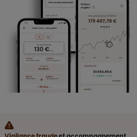
Vigilance fraude
et accompagnement