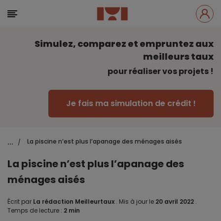
Simulez, comparez et empruntez aux
meilleurs taux
pour réaliser vos projets !
Je fais ma simulation de crédit !
...
La piscine n’est plus l’apanage des ménages aisés
/
La piscine n’est plus l’apanage des
ménages aisés
Écrit par
La rédaction Meilleurtaux
.
Mis à jour le
20 avril 2022
.
Temps de lecture :
2 min