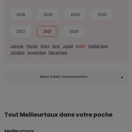
2026
2025
2024
2023
2022
2021
2020
Janvier
Février
Mars
Avril
Juillet
Août
Septembre
Octobre
Novembre
Décembre
Menu Crédit consommation
Tout Meilleurtaux dans votre poche
Meilleurtaux