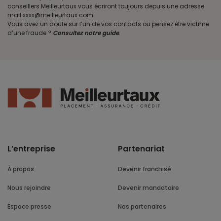
conseillers Meilleurtaux vous écriront toujours depuis une adresse
mail xxxx@meilleurtaux.com
Vous avez un doute sur l’un de vos contacts ou pensez être victime
d’une fraude ?
Consultez notre guide
.
L’entreprise
Partenariat
À propos
Devenir franchisé
Nous rejoindre
Devenir mandataire
Espace presse
Nos partenaires