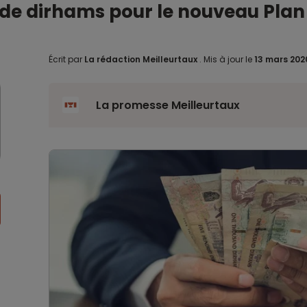
d de dirhams pour le nouveau Pl
Écrit par
La rédaction Meilleurtaux
.
Mis à jour le
13 mars 20
La promesse Meilleurtaux