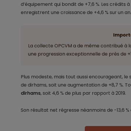
d’équipement qui bondit de +7,6 %. Les crédits 
enregistrent une croissance de +4,6 % sur un an
Import
La collecte OPCVM a de même contribué à l
une progression exceptionnelle de près de +
Plus modeste, mais tout aussi encourageant, le s
de dirhams, soit une augmentation de +8,7 %. To
dirhams
, soit 4,6 % de plus par rapport à 2019.
Son résultat net régresse néanmoins de -13,6 % à 