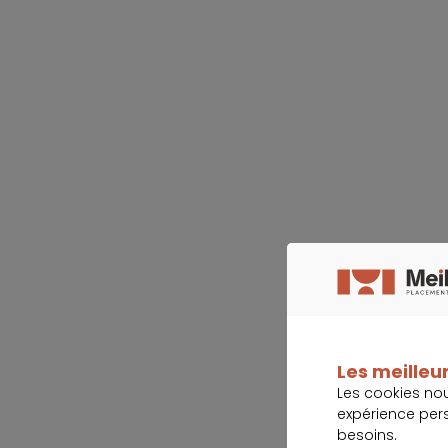
Les meilleur
Les cookies no
expérience per
besoins.