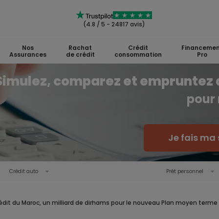
(4.8 / 5 - 24817 avis)
Nos
Rachat
Crédit
Financemen
Assurances
de crédit
consommation
Pro
Simulez, comparez et empruntez 
pour 
Je fais ma 
Crédit auto
Prêt personnel
édit du Maroc, un milliard de dirhams pour le nouveau Plan moyen terme