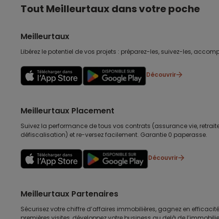
Tout Meilleurtaux dans votre poche
Meilleurtaux
Libérez le potentiel de vos projets : préparez-les, suivez-les, accomp
Découvrir
Meilleurtaux Placement
Suivez la performance de tous vos contrats (assurance vie, retraite
défiscalisation) et re-versez facilement. Garantie 0 paperasse.
Découvrir
Meilleurtaux Partenaires
Sécurisez votre chiffre d’affaires immobilières, gagnez en efficacité
premières visites, développez votre business au delà de l’immobilier