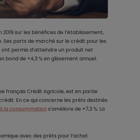
n 2019 sur les bénéfices de l’établissement,
. Ses parts de marché sur le crédit pour les
t ont permis d’atteindre un produit net
 un bond de +4,3 % en glissement annuel.
pe français Crédit Agricole, est en partie
rédit. En ce qui concerne les prêts destinés
 à la consommation
s'améliore de +7,3 %. La
.
namique avec des prêts pour l’achat