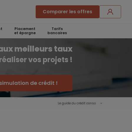
Comparer les offres
t
Placement
Tarifs
et épargne
bancaires
aux meilleurs taux
réaliser vos projets !
simulation de crédit !
Le guide du crédit conso