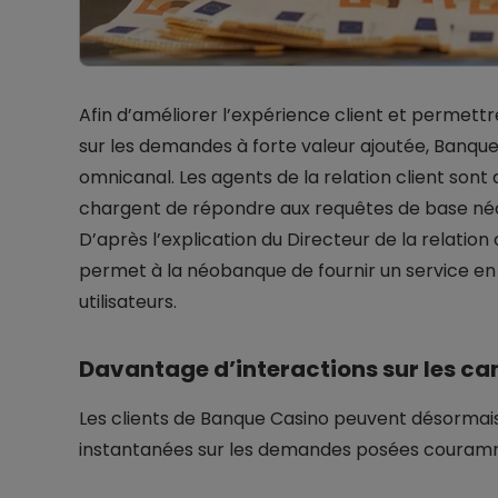
Afin d’améliorer l’expérience client et permettr
sur les demandes à forte valeur ajoutée, Banque
omnicanal. Les agents de la relation client sont 
chargent de répondre aux requêtes de base néc
D’après l’explication du Directeur de la relation
permet à la néobanque de fournir un service en
utilisateurs.
Davantage d’interactions sur les ca
Les clients de Banque Casino peuvent désormai
instantanées sur les demandes posées couram