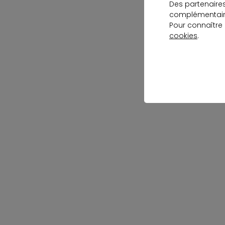
Des partenaire
complémentaire
Pour connaître
cookies
.