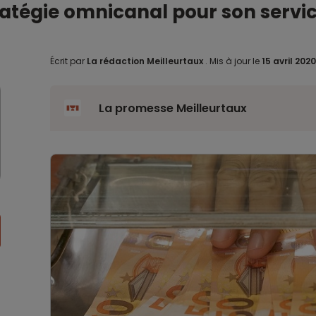
atégie omnicanal pour son servic
Écrit par
La rédaction Meilleurtaux
.
Mis à jour le
15 avril 202
La promesse Meilleurtaux