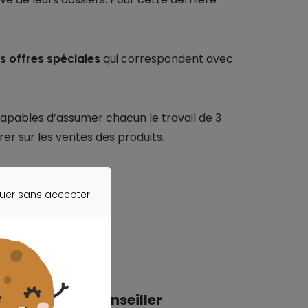
s offres spéciales
qui correspondent avec
pables d’assumer chacun le travail de 3
rer sur les ventes des produits.
otre projet ?
uer sans accepter
ER SANS ACCEPTER
irigé vers un conseiller