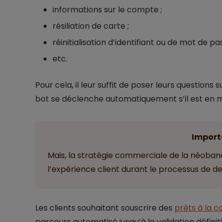
informations sur le compte ;
résiliation de carte ;
réinitialisation d’identifiant ou de mot de pas
etc.
Pour cela, il leur suffit de poser leurs questions
bot se déclenche automatiquement s’il est en
Import
Mais, la stratégie commerciale de la néoban
l’expérience client durant le processus de d
Les clients souhaitant souscrire des
prêts à la 
parcours automatisé jusqu’à la validation définit