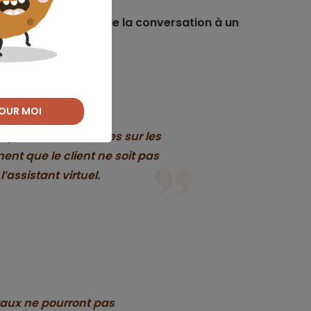
ossible le
transfert de la conversation à un
OUR MOI
 pas être transmises sur les
ent que le client ne soit pas
l’assistant virtuel.
taux ne pourront pas