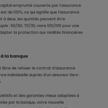
 capital emprunté couverte par l’assurance.
st de 100%, ce qui signifie que l'assurance
nt à deux, les quotités peuvent être
uple : 50/50, 70/30, voire 100/100 pour une
pter la protection aux réalités financières
 à la banque
 libre de refuser le contrat d’assurance
e individuelle auprès d’un assureur tiers :
.
mpétitifs et des garanties mieux adaptées à
eptée par la banque, votre nouvelle