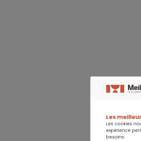
Les meilleur
Les cookies no
expérience per
besoins.