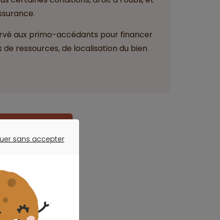
assurance.
éservé aux primo-accédants pour financer
 de ressources, de localisation du bien
au meilleur prix
uer sans accepter
ER SANS ACCEPTER
r mon PTZ ?
atique