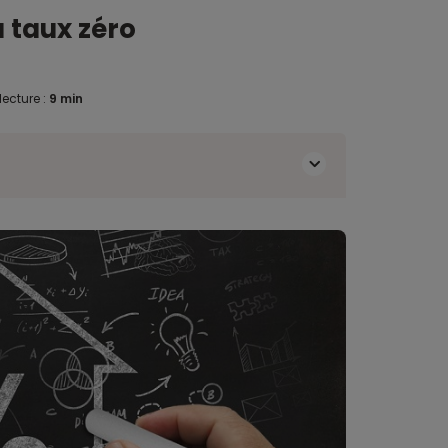
à taux zéro
ecture :
9 min