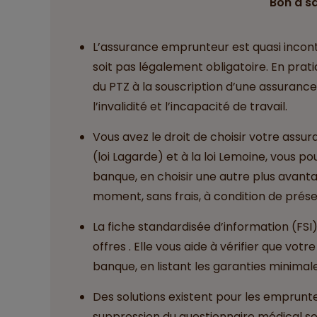
Bon à s
L’assurance emprunteur est quasi incont
soit pas légalement obligatoire. En prati
du PTZ à la souscription d’une assuranc
l’invalidité et l’incapacité de travail.
Vous avez le droit de choisir votre assu
(loi Lagarde) et à la loi Lemoine, vous p
banque, en choisir une autre plus avan
moment, sans frais, à condition de prése
La fiche standardisée d’information (FSI)
offres . Elle vous aide à vérifier que vo
banque, en listant les garanties minimale
Des solutions existent pour les emprunt
suppression du questionnaire médical sous