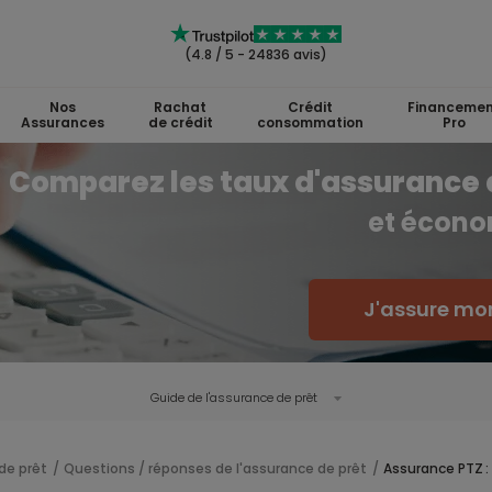
(4.8 / 5 - 24836 avis)
Nos
Rachat
Crédit
Financemen
Assurances
de crédit
consommation
Pro
Comparez les taux d'assurance 
et écono
J'assure mon
Guide de l'
assurance de prêt
de prêt
Questions / réponses de l'assurance de prêt
Assurance PTZ : 