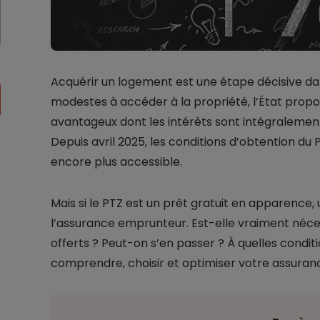
Acquérir un logement est une étape décisive da
modestes à accéder à la propriété, l’État propose
avantageux dont les intérêts sont intégralement
Depuis avril 2025, les conditions d’obtention du 
encore plus accessible.
Mais si le PTZ est un prêt gratuit en apparence,
l’assurance emprunteur. Est-elle vraiment néces
offerts ? Peut-on s’en passer ? À quelles condit
comprendre, choisir et optimiser votre assuran