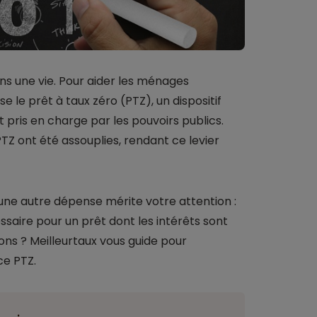
ns une vie. Pour aider les ménages
 le prêt à taux zéro (PTZ), un dispositif
 pris en charge par les pouvoirs publics.
PTZ ont été assouplies, rendant ce levier
 une autre dépense mérite votre attention :
saire pour un prêt dont les intérêts sont
ions ? Meilleurtaux vous guide pour
ce PTZ.