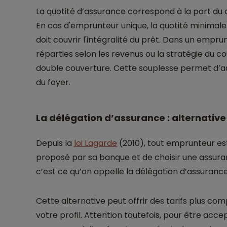
La quotité d’assurance correspond à la part du
En cas d'emprunteur unique, la quotité minimale e
doit couvrir l'intégralité du prêt. Dans un empru
réparties selon les revenus ou la stratégie du co
double couverture. Cette souplesse permet d’ada
du foyer.
La délégation d’assurance : alternative
Depuis la
loi Lagarde
(2010), tout emprunteur est
proposé par sa banque et de choisir une assuranc
c’est ce qu’on appelle la délégation d’assurance
Cette alternative peut offrir des tarifs plus co
votre profil. Attention toutefois, pour être acc