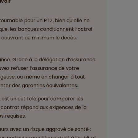
avoir
ournable pour un PTZ, bien qu’elle ne
que, les banques conditionnent l’octroi
e couvrant au minimum le décès,
rance. Grâce à la délégation d’assurance
ouvez refuser l’assurance de votre
tageuse, ou même en changer à tout
nter des garanties équivalentes.
 est un outil clé pour comparer les
tre contrat répond aux exigences de la
s requises.
eurs avec un risque aggravé de santé :
 certaines conditions, droit à l’oubli, et