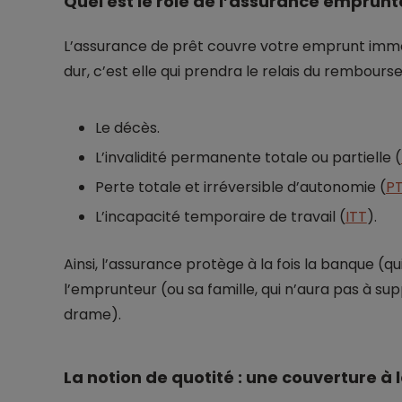
Quel est le rôle de l’assurance emprunt
L’assurance de prêt couvre votre emprunt immob
dur, c’est elle qui prendra le relais du rembourse
Le décès.
L’invalidité permanente totale ou partielle (
Perte totale et irréversible d’autonomie (
PT
L’incapacité temporaire de travail (
ITT
).
Ainsi, l’assurance protège à la fois la banque (qu
l’emprunteur (ou sa famille, qui n’aura pas à s
drame).
La notion de quotité : une couverture à 