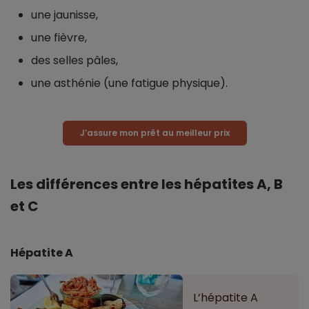
une jaunisse,
une fièvre,
des selles pâles,
une asthénie (une fatigue physique).
J’assure mon prêt au meilleur prix
Les différences entre les hépatites A, B
et C
Hépatite A
L’hépatite A