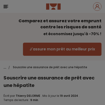
Comparez et assurez votre emprunt
contre les risques de santé
et économisez jusqu'à -70% !
J'assure mon prêt au meilleur prix
...
Souscrire une assurance de prêt avec une hépatite
/
Souscrire une assurance de prêt avec
une hépatite
Écrit par
Thierry DELORME
.
Mis à jour le
19 avril 2024
.
Temps de lecture :
9 min