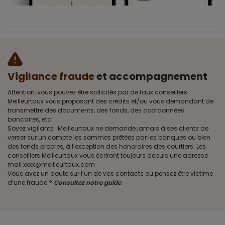
Vigilance fraude
et accompagnement
Attention, vous pouvez être sollicités par de faux conseillers
Meilleurtaux vous proposant des crédits et/ou vous demandant de
transmettre des documents, des fonds, des coordonnées
bancaires, etc.
Soyez vigilants · Meilleurtaux ne demande jamais à ses clients de
verser sur un compte les sommes prêtées par les banques ou bien
des fonds propres, à l’exception des honoraires des courtiers. Les
conseillers Meilleurtaux vous écriront toujours depuis une adresse
mail xxxx@meilleurtaux.com
Vous avez un doute sur l’un de vos contacts ou pensez être victime
d’une fraude ?
Consultez notre guide
.