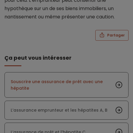
pour cela. L’emprunteur peut consentir une
hypothèque sur un de ses biens immobiliers, un
nantissement ou même présenter une caution.
Partager
Ça peut vous intéresser
Souscrire une assurance de prêt avec une
hépatite
L’assurance emprunteur et les hépatites A, B
L’assurance de prêt et l’hépatite C