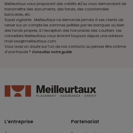
Meilleurtaux vous proposant des crédits et/ou vous demandant de
transmettre des documents, des fonds, des coordonnées
bancaires, etc.
Soyez vigilants · Meilleurtaux ne demande jamais à ses clients de
verser sur un compte les sommes prêtées par les banques ou bien
des fonds propres, à l’exception des honoraires des courtiers. Les
conseillers Meilleurtaux vous écriront toujours depuis une adresse
mail xxxx@meilleurtaux.com
Vous avez un doute sur l’un de vos contacts ou pensez être victime
d’une fraude ?
Consultez notre guide
.
L’entreprise
Partenariat