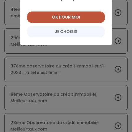
41ème Observatoire du crédit immobilier : Une
amélioration générale
OK POUR MOI
JE CHOISIS
29ème Observatoire du crédit immobilier
Meilleurtaux.com
37ème observatoire du crédit immobilier S1-
2023 : La fête est finie !
8ème Observatoire du crédit immobilier
Meilleurtaux.com
28ème Observatoire du crédit immobilier
Meilleurtaux.com