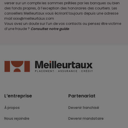
verser sur un compte les sommes prêtées par les banques ou bien
des fonds propres, à l’exception des honoraires des courtiers. Les
conseillers Meilleurtaux vous écriront toujours depuis une adresse
mail xxxx@meilleurtaux.com
Vous avez un doute sur l’un de vos contacts ou pensez être victime
d’une fraude ?
Consultez notre guide
.
L’entreprise
Partenariat
À propos
Devenir franchisé
Nous rejoindre
Devenir mandataire