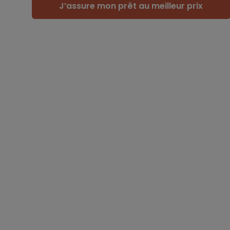
J’assure mon prêt au meilleur prix