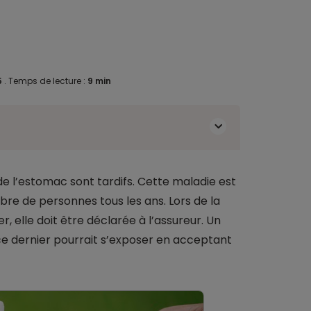
5
.
Temps de lecture :
9 min
e l’estomac sont tardifs. Cette maladie est
e de personnes tous les ans. Lors de la
, elle doit être déclarée à l’assureur. Un
ce dernier pourrait s’exposer en acceptant