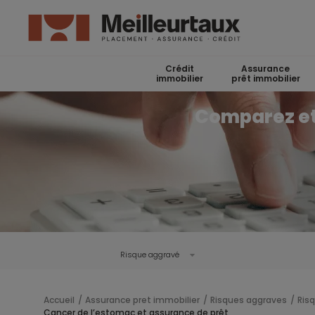
Crédit
Assurance
immobilier
prêt immobilier
Comparez et 
Risque aggravé
Accueil
Assurance pret immobilier
Risques aggraves
Ris
Cancer de l’estomac et assurance de prêt