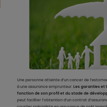
Une personne atteinte d’un cancer de l’estomac
à une assurance emprunteur.
Les garanties et 
fonction de son profil et du stade de dévelo
peut faciliter l’obtention d’un contrat d’assur
courtier spécialiste en assurance de prêt immobil