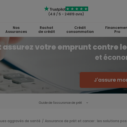
(4.8 / 5 - 24819 avis)
Nos
Rachat
Crédit
Financemen
Assurances
de crédit
consommation
Pro
assurez votre emprunt contre le
et écono
J'assure mon
Guide de l'
assurance de prêt
ques aggravés de santé
Assurance de prêt et cancer : les solutions poss