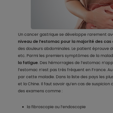
Un cancer gastrique se développe rarement avan
niveau de l’estomac pour la majorité des cas
des douleurs abdominales. Le patient éprouve d
etc. Parmi les premiers symptômes de la malad
la fatigue
. Des hémorragies de l’estomac n’app
l’estomac n’est pas très fréquent en France. Au
par cette maladie. Dans la liste des pays les p
et la Chine. Il faut savoir qu’en cas de suspicio
des examens comme :
la fibroscopie ou l’endoscopie