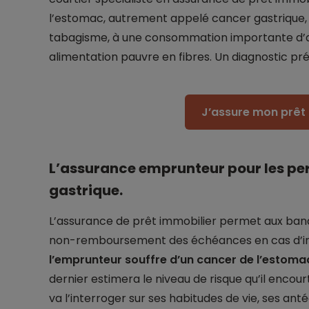
l’estomac, autrement appelé cancer gastrique, é
tabagisme, à une consommation importante d’a
alimentation pauvre en fibres. Un diagnostic p
J’assure mon prêt 
L’assurance emprunteur pour les pe
gastrique.
L’assurance de prêt immobilier permet aux banq
non-remboursement des échéances en cas d’inca
l’emprunteur souffre d’un cancer de l’estomac,
dernier estimera le niveau de risque qu’il encour
va l’interroger sur ses habitudes de vie, ses an