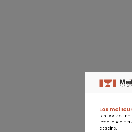
Les meilleur
Les cookies no
expérience per
besoins.