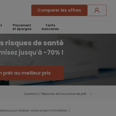
Comparer les offres
t
Placement
Tarifs
et épargne
bancaires
s risques de santé
misez jusqu'à -70% !
 prêt au meilleur prix
Questions / Réponses de l'assurance de prêt
ibles pour réaliser votre projet immobilier