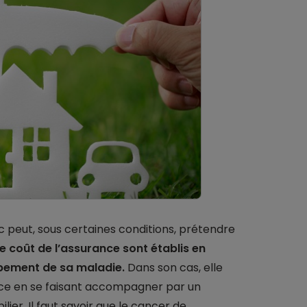
 peut, sous certaines conditions, prétendre
le coût de l’assurance sont établis en
ppement de sa maladie.
Dans son cas, elle
ance en se faisant accompagner par un
ier. Il faut savoir que le cancer de