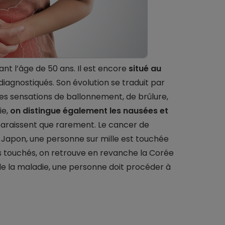
t l’âge de 50 ans. Il est encore
situé au
diagnostiqués. Son évolution se traduit par
es sensations de ballonnement, de brûlure,
ie,
on distingue également les nausées et
araissent que rarement. Le cancer de
 Japon, une personne sur mille est touchée
lus touchés, on retrouve en revanche la Corée
n de la maladie, une personne doit procéder à