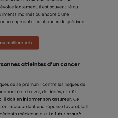
volue lentement. Il est souvent lié au
liments marinés ou encore à une
récoce augmente les chances de guérison.
au meilleur prix
rsonnes atteintes d’un cancer
ues de se prémunir contre les risques de
pacité de travail, de décès, etc.
Si
 il doit en informer son assureur.
Ce
t en lui accordant une réponse favorable. Il
técédents médicaux, etc.
Le futur assuré