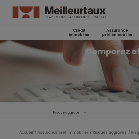
Crédit
Assurance
immobilier
prêt immobilier
Comparez et 
Risque aggravé
Accueil
Assurance pret immobilier
Risques aggraves
Ris