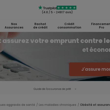
(4.8 / 5 - 24817 avis)
Nos
Rachat
Crédit
Financemen
Assurances
de crédit
consommation
Pro
assurez votre emprunt contre le
et écono
J'assure mon
Guide de l'
assurance de prêt
ques aggravés de santé
Les maladies chroniques
Obésité et assuran