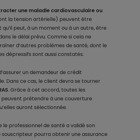
tracter une maladie cardiovasculaire ou
ont la tension artérielle) peuvent être
qu’il peut, à un moment ou à un autre, être
dans le délai prévu. Comme si cela ne
entraîner d’autres problèmes de santé, dont le
es dépressifs sont aussi constatés.
r d’assurer un demandeur de crédit
. Dans ce cas, le client devra se tourner
RAS
. Grâce à cet accord, toutes les
té, peuvent prétendre à une couverture
u’elles auront sélectionnée.
ue le professionnel de santé a validé son
e souscripteur pourra obtenir une assurance