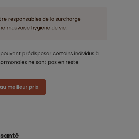
tre responsables de la surcharge
une mauvaise hygiène de vie.
s peuvent prédisposer certains individus à
hormonales ne sont pas en reste.
au meilleur prix
 santé