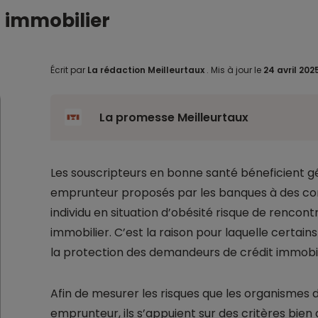
t immobilier
Écrit par
La rédaction Meilleurtaux
.
Mis à jour le
24 avril 202
La promesse Meilleurtaux
Les souscripteurs en bonne santé béneficient 
emprunteur proposés par les banques à des cond
individu en situation d’obésité risque de rencontr
immobilier. C’est la raison pour laquelle certa
la protection des demandeurs de crédit immobil
Afin de mesurer les risques que les organismes
emprunteur, ils s’appuient sur des critères bien d