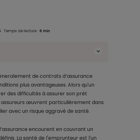
5
.
Temps de lecture :
6 min
géneralement de contrats d’assurance
itions plus avantageuses. Alors qu'un
er des difficultés à assurer son prêt
ins assureurs œuvrent particulièrement dans
ier avec un risque aggravé de santé.
 d’assurance encourent en couvrant un
éfinis. La santé de l'emprunteur est l'un