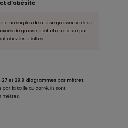
et d’obésité
 par un surplus de masse graisseuse dans
, l’excès de graisse peut être mesuré par
nt chez les adultes.
re 27 et 29,9 kilogrammes par mètres
ds par la taille au carré. Ils sont
n mètres.