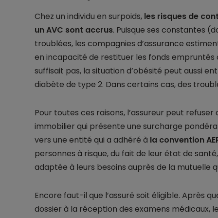
Chez un individu en surpoids,
les risques de con
un AVC sont accrus
. Puisque ses constantes (d
troublées, les compagnies d’assurance estiment 
en incapacité de restituer les fonds empruntés 
suffisait pas, la situation d’obésité peut aussi 
diabète de type 2. Dans certains cas, des troubl
Pour toutes ces raisons, l’assureur peut refuse
immobilier qui présente une surcharge pondérale
vers une entité qui a adhéré à
la convention AE
personnes à risque, du fait de leur état de san
adaptée à leurs besoins auprès de la mutuelle q
Encore faut-il que l’assuré soit éligible. Après q
dossier à la réception des examens médicaux, l