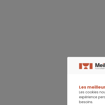
Les meilleur
Les cookies no
expérience per
besoins.