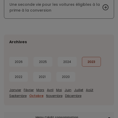
Une seconde vie pour les voitures éligibles à la
prime à la conversion
Archives
2026
2025
2024
2023
2022
2021
2020
Janvier
Février
Mars
Avril
Mai
Juin
Juillet
Août
Septembre
Octobre
Novembre
Décembre
Menu Crédit consommation