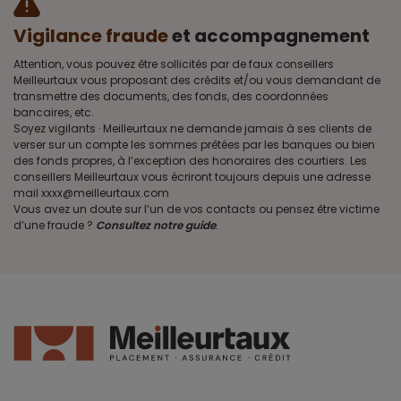
Vigilance fraude
et accompagnement
Attention, vous pouvez être sollicités par de faux conseillers
Meilleurtaux vous proposant des crédits et/ou vous demandant de
transmettre des documents, des fonds, des coordonnées
bancaires, etc.
Soyez vigilants · Meilleurtaux ne demande jamais à ses clients de
verser sur un compte les sommes prêtées par les banques ou bien
des fonds propres, à l’exception des honoraires des courtiers. Les
conseillers Meilleurtaux vous écriront toujours depuis une adresse
mail xxxx@meilleurtaux.com
Vous avez un doute sur l’un de vos contacts ou pensez être victime
d’une fraude ?
Consultez notre guide
.