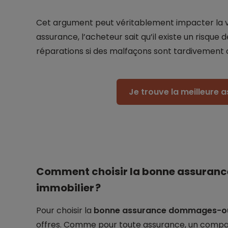
Cet argument peut véritablement impacter la v
assurance, l’acheteur sait qu’il existe un risque
réparations si des malfaçons sont tardivement 
Je trouve la meilleure 
Comment choisir la bonne assurance
immobilier ?
Pour choisir la
bonne assurance dommages-o
offres. Comme pour toute assurance, un compar