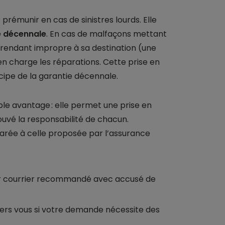
prémunir en cas de sinistres lourds. Elle
 décennale
. En cas de malfaçons mettant
le rendant impropre à sa destination (une
en charge les réparations. Cette prise en
cipe de la garantie décennale.
e avantage : elle permet une prise en
uvé la responsabilité de chacun.
arée à celle proposée par l’assurance
 par courrier recommandé avec accusé de
 vers vous si votre demande nécessite des