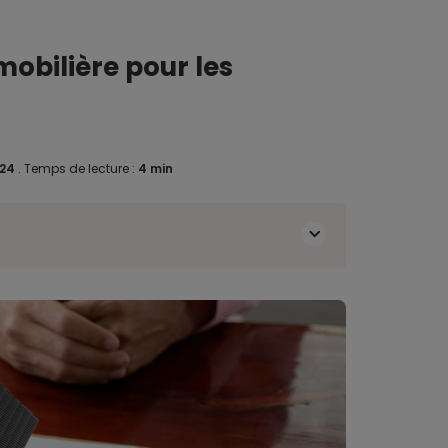
obilière pour les
024
.
Temps de lecture :
4 min