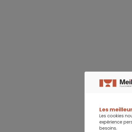
Les meilleur
Les cookies no
expérience per
besoins.