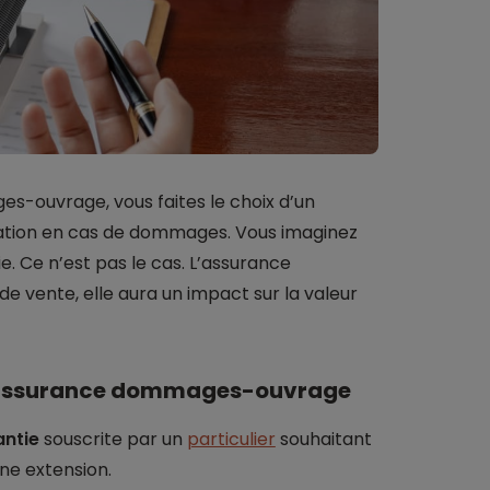
s-ouvrage, vous faites le choix d’un
ration en cas de dommages. Vous imaginez
e. Ce n’est pas le cas. L’assurance
vente, elle aura un impact sur la valeur
l’assurance dommages-ouvrage
antie
souscrite par un
particulier
souhaitant
une extension.