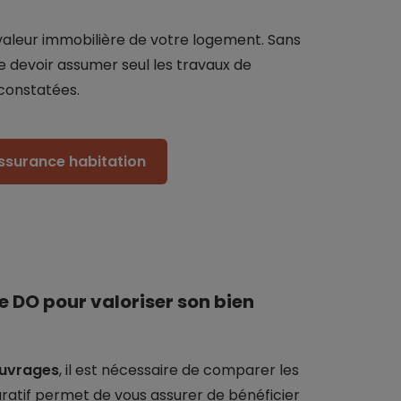
aleur immobilière de votre logement. Sans
 de devoir assumer seul les travaux de
constatées.
assurance habitation
 DO pour valoriser son bien
uvrages
, il est nécessaire de comparer les
atif permet de vous assurer de bénéficier