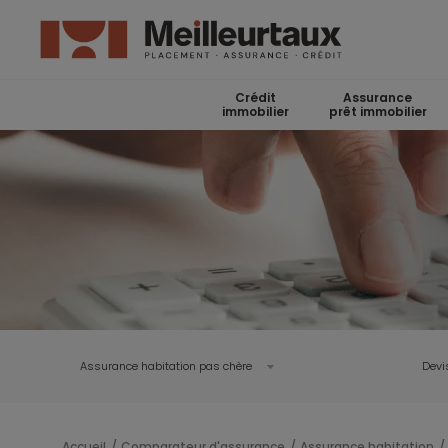
Crédit
Assurance
immobilier
prêt immobilier
Assurance habitation pas chère
Devi
Accueil
Comparateur d'assurance
Assurance habitation