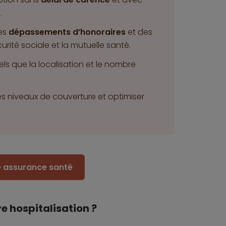
.
es
dépassements d’honoraires
et des
urité sociale et la mutuelle santé.
els que la localisation et le nombre
es niveaux de couverture et optimiser
re assurance santé
 hospitalisation ?