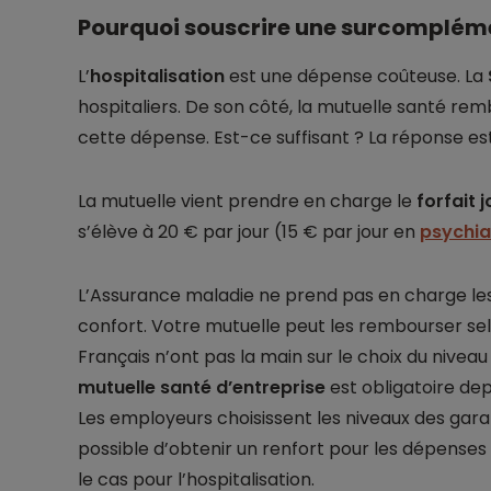
Pourquoi souscrire une surcompléme
L’
hospitalisation
est une dépense coûteuse. La
hospitaliers. De son côté, la mutuelle santé re
cette dépense. Est-ce suffisant ? La réponse es
La mutuelle vient prendre en charge le
forfait 
s’élève à 20 € par jour (15 € par jour en
psychia
L’Assurance maladie ne prend pas en charge le
confort. Votre mutuelle peut les rembourser sel
Français n’ont pas la main sur le choix du niveau
mutuelle santé d’entreprise
est obligatoire dep
Les employeurs choisissent les niveaux des garanti
possible d’obtenir un renfort pour les dépenses 
le cas pour l’hospitalisation.