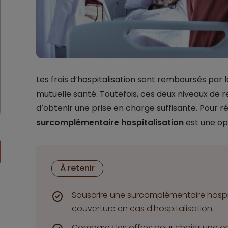
Les frais d’hospitalisation sont remboursés par l
mutuelle santé. Toutefois, ces deux niveaux d
d’obtenir une prise en charge suffisante. Pour r
surcomplémentaire hospitalisation
est une op
À retenir
Souscrire une surcomplémentaire hospit
couverture en cas d'hospitalisation.
Comparez les offres pour choisir une o