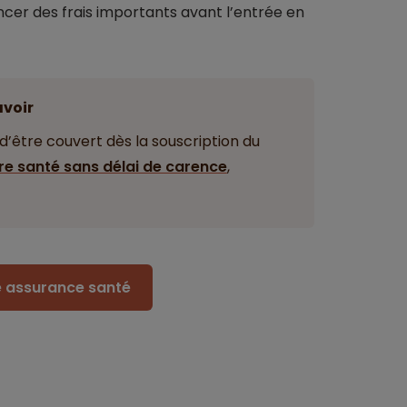
ancer des frais importants avant l’entrée en
avoir
 d’être couvert dès la souscription du
e santé sans délai de carence
,
re assurance santé