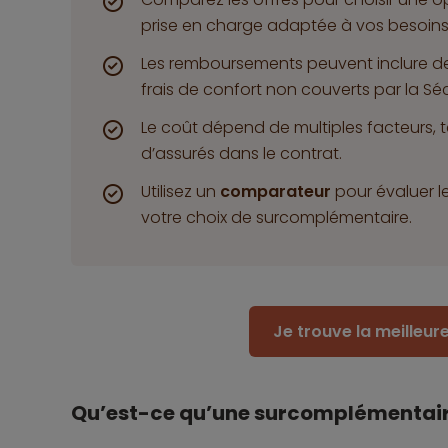
prise en charge adaptée à vos besoins
Les remboursements peuvent inclure d
frais de confort non couverts par la Séc
Le coût dépend de multiples facteurs, t
d’assurés dans le contrat.
Utilisez un
comparateur
pour évaluer l
votre choix de surcomplémentaire.
Je trouve la meilleu
Qu’est-ce qu’une surcomplémentaire