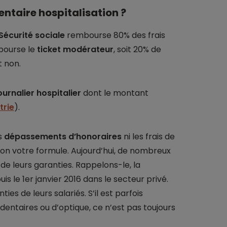
ntaire hospitalisation ?
Sécurité sociale
rembourse 80% des frais
mbourse le
ticket modérateur
, soit 20% de
t non.
journalier hospitalier
dont le montant
trie
).
s
dépassements d’honoraires
ni les frais de
on votre formule. Aujourd’hui, de nombreux
 de leurs garanties. Rappelons-le, la
uis le 1er janvier 2016 dans le secteur privé.
es de leurs salariés. S’il est parfois
dentaires ou d’optique, ce n’est pas toujours