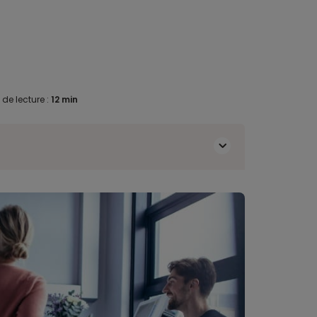
de lecture :
12 min