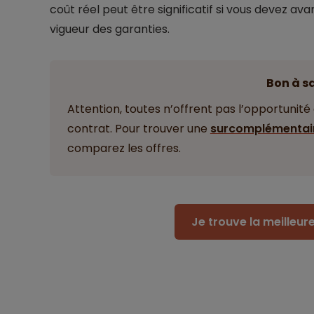
coût réel peut être significatif si vous devez av
vigueur des garanties.
Bon à s
Attention, toutes n’offrent pas l’opportunité
contrat. Pour trouver une
surcomplémentair
comparez les offres.
Je trouve la meilleu