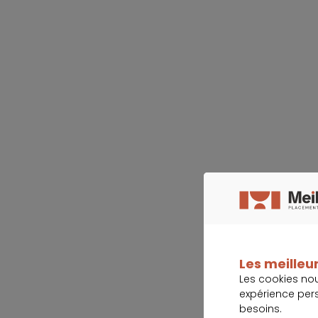
Les meilleur
Les cookies no
expérience per
besoins.