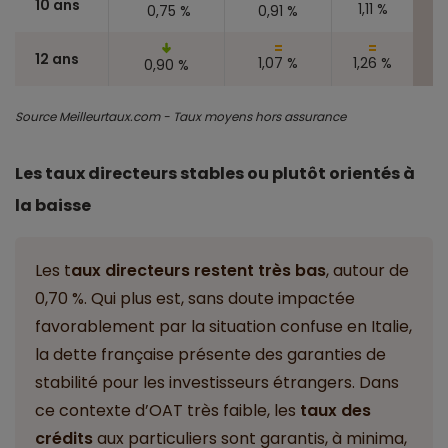
10 ans
1,11 %
0,75 %
0,91 %
12 ans
1,07 %
1,26 %
0,90 %
Source Meilleurtaux.com - Taux moyens hors assurance
Les taux directeurs stables ou plutôt orientés à
la baisse
Les t
aux directeurs restent très bas
, autour de
0,70 %. Qui plus est, sans doute impactée
favorablement par la situation confuse en Italie,
la dette française présente des garanties de
stabilité pour les investisseurs étrangers. Dans
ce contexte d’OAT très faible, les
taux des
crédits
aux particuliers sont garantis, à minima,