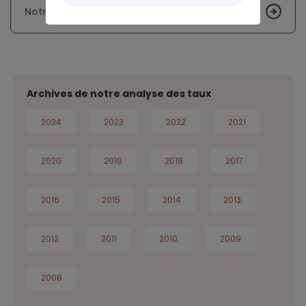
Notre analyse des taux immobiliers - Mai 2018
Archives de notre analyse des taux
2024
2023
2022
2021
2020
2019
2018
2017
2016
2015
2014
2013
2012
2011
2010
2009
2008