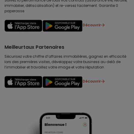
Suivez la performance de tous vos contrats (assurance vie, retraite,
immobilier, défiscalisation) et re-versez facilement. Garantie 0
paperasse.
Découvrir
Meilleurtaux Partenaires
Sécurisez votre chiffre d’affaires immobilières, gagnez en efficacité
lors des premières visites, développez votre business au delà de
l’immobilier et travaillez votre image et votre réputation.
Découvrir