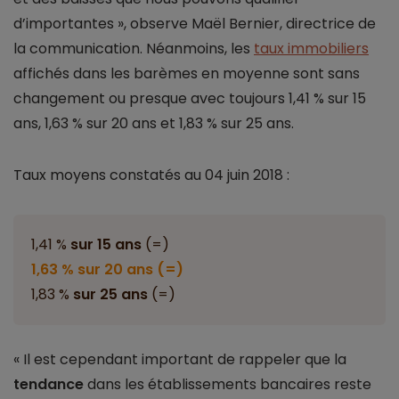
d’importantes », observe Maël Bernier, directrice de
la communication. Néanmoins, les
taux immobiliers
affichés dans les barèmes en moyenne sont sans
changement ou presque avec toujours 1,41 % sur 15
ans, 1,63 % sur 20 ans et 1,83 % sur 25 ans.
Taux moyens constatés au 04 juin 2018 :
1,41 %
sur 15 ans
(=)
1,63 % sur 20 ans (=)
1,83 %
sur 25 ans
(
=
)
« Il est cependant important de rappeler que la
tendance
dans les établissements bancaires reste