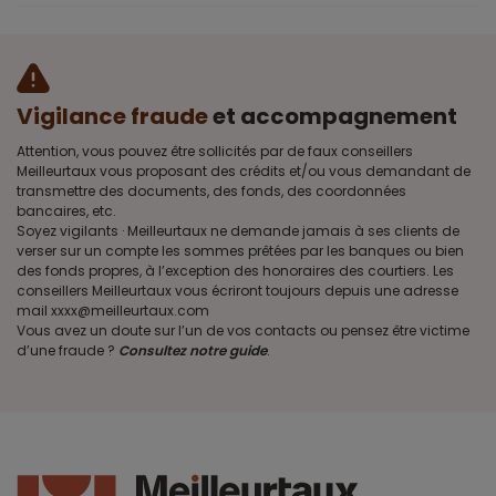
Vigilance fraude
et accompagnement
Attention, vous pouvez être sollicités par de faux conseillers
Meilleurtaux vous proposant des crédits et/ou vous demandant de
transmettre des documents, des fonds, des coordonnées
bancaires, etc.
Soyez vigilants · Meilleurtaux ne demande jamais à ses clients de
verser sur un compte les sommes prêtées par les banques ou bien
des fonds propres, à l’exception des honoraires des courtiers. Les
conseillers Meilleurtaux vous écriront toujours depuis une adresse
mail xxxx@meilleurtaux.com
Vous avez un doute sur l’un de vos contacts ou pensez être victime
d’une fraude ?
Consultez notre guide
.