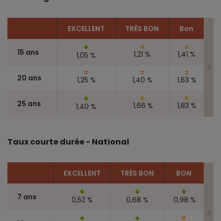
EXCELLENT
TRÈS BON
Bon
15 ans
1,21 %
1,41 %
1,05 %
20 ans
1,25 %
1,40 %
1,63 %
25 ans
1,66 %
1,83 %
1,40 %
Taux courte durée - National
EXCELLENT
TRÈS BON
BON
7 ans
0,52 %
0,68 %
0,98 %