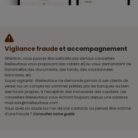
Vigilance fraude
et accompagnement
Attention, vous pouvez être sollicités par de faux conseillers
Meilleurtaux vous proposant des crédits et/ou vous demandant de
transmettre des documents, des fonds, des coordonnées
bancaires, etc.
Soyez vigilants · Meilleurtaux ne demande jamais à ses clients de
verser sur un compte les sommes prêtées par les banques ou bien
des fonds propres, à l’exception des honoraires des courtiers. Les
conseillers Meilleurtaux vous écriront toujours depuis une adresse
mail xxxx@meilleurtaux.com
Vous avez un doute sur l’un de vos contacts ou pensez être victime
d’une fraude ?
Consultez notre guide
.