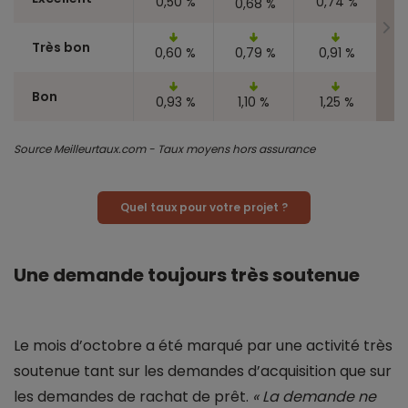
0,50 %
0,74 %
0,68 %
Très bon
0,60 %
0,79 %
0,91 %
Bon
0,93 %
1,10 %
1,25 %
Source Meilleurtaux.com - Taux moyens hors assurance
Quel taux pour votre projet ?
Une demande toujours très soutenue
Le mois d’octobre a été marqué par une activité très
soutenue tant sur les demandes d’acquisition que sur
les demandes de rachat de prêt.
« La demande ne