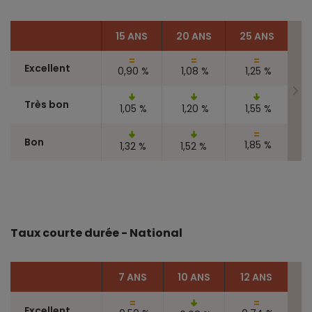
15 ANS
20 ANS
25 ANS
Excellent
0,90 %
1,08 %
1,25 %
Très bon
1,05 %
1,20 %
1,55 %
Bon
1,85 %
1,32 %
1,52 %
Taux courte durée - National
7 ANS
10 ANS
12 ANS
Excellent