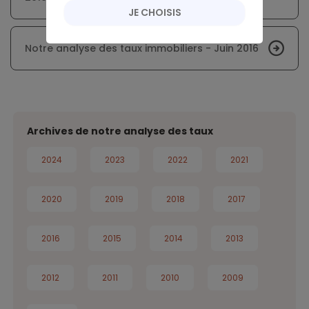
JE CHOISIS
Notre analyse des taux immobiliers - Juin 2016
Archives de notre analyse des taux
2024
2023
2022
2021
2020
2019
2018
2017
2016
2015
2014
2013
2012
2011
2010
2009