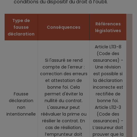
conditions du dispositif du droit à l’oubli.
Type de
Références
fausse
Conséquences
législatives
déclaration
Article L113-8
(Code des
Si l'assuré se rend
assurances) -
compte de l'erreur :
Une révision
correction des erreurs
est possible si
et attestation de
la déclaration
bonne foi. Cela
incorrecte est
Fausse
permet d'éviter la
rectifiée de
déclaration
nullité du contrat.
bonne foi.
non
L'assureur peut
Article L112-3
intentionnelle
réévaluer la prime ou
(Code des
résilier le contrat. En
assurances) -
cas de résiliation,
L’assureur doit
l’emprunteur doit
prouver que la