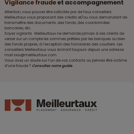
Vigilance fraude
et accompagnement
Attention, vous pouvez être sollicités par de faux conseillers
Meilleurtaux vous proposant des crédits et/ou vous demandant de
transmettre des documents, des fonds, des coordonnées
bancaires, etc.
Soyez vigilants · Meilleurtaux ne demande jamais à ses clients de
verser sur un compte les sommes prêtées par les banques ou bien
des fonds propres, à l’exception des honoraires des courtiers. Les
conseillers Meilleurtaux vous écriront toujours depuis une adresse
mail xxxx@meilleurtaux.com
Vous avez un doute sur l’un de vos contacts ou pensez être victime
d’une fraude ?
Consultez notre guide
.