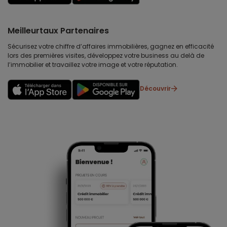
Meilleurtaux Partenaires
Sécurisez votre chiffre d’affaires immobilières, gagnez en efficacité
lors des premières visites, développez votre business au delà de
l’immobilier et travaillez votre image et votre réputation.
Découvrir