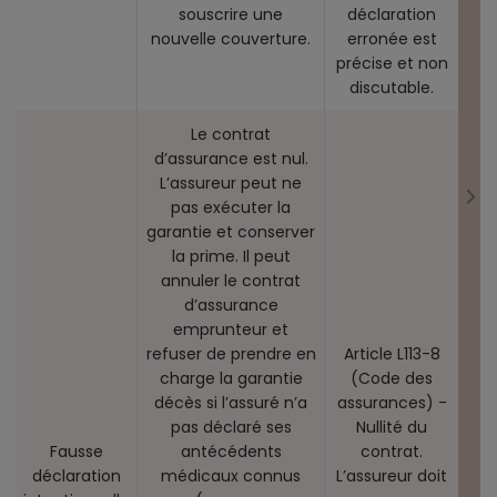
souscrire une
déclaration
nouvelle couverture.
erronée est
précise et non
discutable.
Le contrat
d’assurance est nul.
L’assureur peut ne
pas exécuter la
garantie et conserver
la prime. Il peut
annuler le contrat
d’assurance
emprunteur et
refuser de prendre en
Article L113-8
charge la garantie
(Code des
décès si l’assuré n’a
assurances) -
pas déclaré ses
Nullité du
Fausse
antécédents
contrat.
déclaration
médicaux connus
L’assureur doit