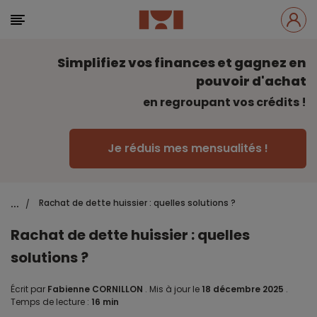
Simplifiez vos finances et gagnez en
pouvoir d'achat
en regroupant vos crédits !
Je réduis mes mensualités !
...
Rachat de dette huissier : quelles solutions ?
/
Rachat de dette huissier : quelles
solutions ?
Écrit par
Fabienne CORNILLON
.
Mis à jour le
18 décembre 2025
.
Temps de lecture :
16 min