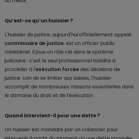
au mieux.
Qu’est-ce qu’un huissier ?
L'huissier de justice, aujourd'hui officiellement appelé
commissaire de justice
, est un officier public
ministériel. Il joue un rôle clé dans le système
judiciaire : c'est le seul professionnel habilité à
procéder à l'
exécution forcée
des décisions de
justice. Loin de se limiter aux saisies, l'huissier
accomplit de nombreuses missions essentielles dans
le domaine du droit et de l'exécution.
Quand intervient-il pour une dette ?
Un huissier est mandaté par un créancier pour
intervenir à partir du moment où une dette impayée