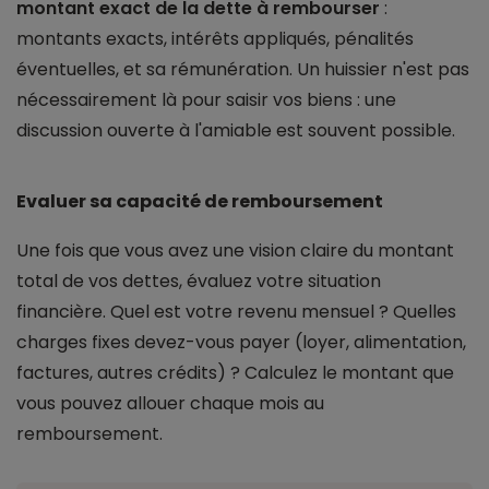
montant exact de la dette à rembourser
:
montants exacts, intérêts appliqués, pénalités
éventuelles, et sa rémunération. Un huissier n'est pas
nécessairement là pour saisir vos biens : une
discussion ouverte à l'amiable est souvent possible.
Evaluer sa capacité de remboursement
Une fois que vous avez une vision claire du montant
total de vos dettes, évaluez votre situation
financière. Quel est votre revenu mensuel ? Quelles
charges fixes devez-vous payer (loyer, alimentation,
factures, autres crédits) ? Calculez le montant que
vous pouvez allouer chaque mois au
remboursement.