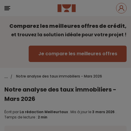
Comparez les meilleures offres de crédit,
et trouvez la solution idéale pour votre projet !
Je compare les meilleures offres
...
Notre analyse des taux immobiliers - Mars 2026
/
Notre analyse des taux immobiliers -
Mars 2026
Écrit par
La rédaction Meilleurtaux
.
Mis à jour le
3 mars 2026
.
Temps de lecture :
2 min