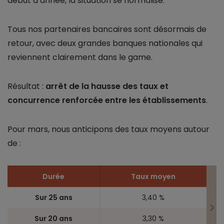
début d’année, la situation se normalise.
Tous nos partenaires bancaires sont désormais de
retour, avec deux grandes banques nationales qui
reviennent clairement dans le game.
Résultat :
arrêt de la hausse des taux et
concurrence renforcée entre les établissements
.
Pour mars, nous anticipons des taux moyens autour
de :
Durée
Taux moyen
Sur 25 ans
3,40 %
Sur 20 ans
3,30 %