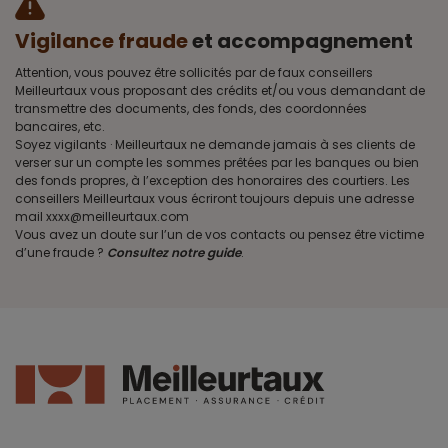
Vigilance fraude
et accompagnement
Attention, vous pouvez être sollicités par de faux conseillers
Meilleurtaux vous proposant des crédits et/ou vous demandant de
transmettre des documents, des fonds, des coordonnées
bancaires, etc.
Soyez vigilants · Meilleurtaux ne demande jamais à ses clients de
verser sur un compte les sommes prêtées par les banques ou bien
des fonds propres, à l’exception des honoraires des courtiers. Les
conseillers Meilleurtaux vous écriront toujours depuis une adresse
mail xxxx@meilleurtaux.com
Vous avez un doute sur l’un de vos contacts ou pensez être victime
d’une fraude ?
Consultez notre guide
.