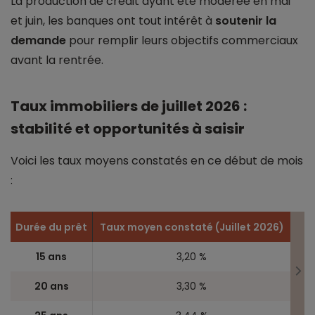
La production de crédit ayant été modérée en mai
et juin, les banques ont tout intérêt à
soutenir la
demande
pour remplir leurs objectifs commerciaux
avant la rentrée.
Taux immobiliers de juillet 2026 :
stabilité et opportunités à saisir
Voici les taux moyens constatés en ce début de mois
:
Durée du prêt
Taux moyen constaté (Juillet 2026)
15 ans
3,20 %
20 ans
3,30 %