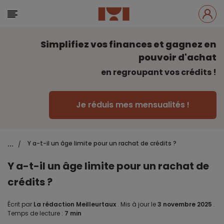
Simplifiez vos finances et gagnez en
pouvoir d'achat
en regroupant vos crédits !
Je réduis mes mensualités !
...
Y a-t-il un âge limite pour un rachat de crédits ?
/
Y a-t-il un âge limite pour un rachat de
crédits ?
Écrit par
La rédaction Meilleurtaux
.
Mis à jour le
3 novembre 2025
.
Temps de lecture :
7 min