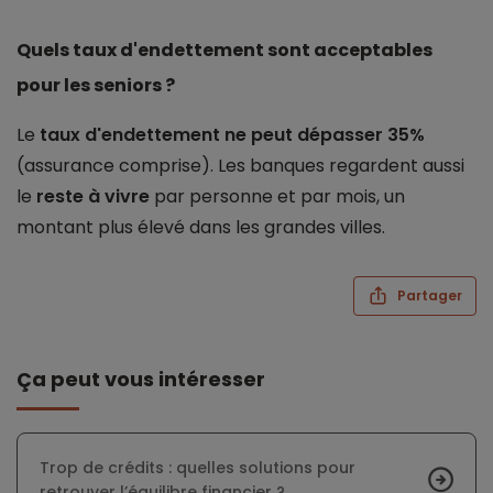
Quels taux d'endettement sont acceptables
pour les seniors ?
Le
taux d'endettement ne peut dépasser 35%
(assurance comprise). Les banques regardent aussi
le
reste à vivre
par personne et par mois, un
montant plus élevé dans les grandes villes.
Partager
Ça peut vous intéresser
Trop de crédits : quelles solutions pour
retrouver l’équilibre financier ?