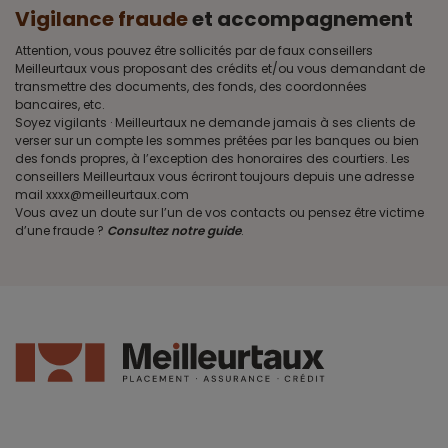
Vigilance fraude
et accompagnement
Attention, vous pouvez être sollicités par de faux conseillers
Meilleurtaux vous proposant des crédits et/ou vous demandant de
transmettre des documents, des fonds, des coordonnées
bancaires, etc.
Soyez vigilants · Meilleurtaux ne demande jamais à ses clients de
verser sur un compte les sommes prêtées par les banques ou bien
des fonds propres, à l’exception des honoraires des courtiers. Les
conseillers Meilleurtaux vous écriront toujours depuis une adresse
mail xxxx@meilleurtaux.com
Vous avez un doute sur l’un de vos contacts ou pensez être victime
d’une fraude ?
Consultez notre guide
.