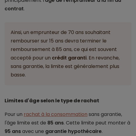
principalement l'
âge de l'emprunteur à la fin du
contrat
.
Ainsi, un emprunteur de 70 ans souhaitant
rembourser sur 15 ans devra terminer le
remboursement à 85 ans, ce qui est souvent
accepté pour un
crédit garanti
. En revanche,
sans garantie, la limite est généralement plus
basse.
Limites d'âge selon le type de rachat
Pour un
rachat à la consommation
sans garantie,
l'âge limite est de
85 ans
. Cette limite peut monter à
95 ans
avec une
garantie hypothécaire
.