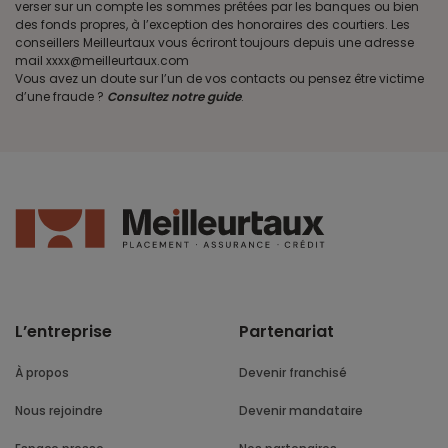
verser sur un compte les sommes prêtées par les banques ou bien
des fonds propres, à l’exception des honoraires des courtiers. Les
conseillers Meilleurtaux vous écriront toujours depuis une adresse
mail xxxx@meilleurtaux.com
Vous avez un doute sur l’un de vos contacts ou pensez être victime
d’une fraude ?
Consultez notre guide
.
L’entreprise
Partenariat
À propos
Devenir franchisé
Nous rejoindre
Devenir mandataire