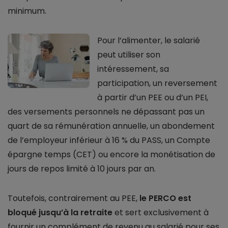
minimum.
Pour l’alimenter, le salarié
peut utiliser son
intéressement, sa
participation, un reversement
à partir d’un PEE ou d’un PEI,
des versements personnels ne dépassant pas un
quart de sa rémunération annuelle, un abondement
de l’employeur inférieur à 16 % du PASS, un Compte
épargne temps (CET) ou encore la monétisation de
jours de repos limité à 10 jours par an.
Toutefois, contrairement au PEE,
le PERCO est
bloqué jusqu’à la retraite
et sert exclusivement à
fournir un complément de revenu au salarié pour ses