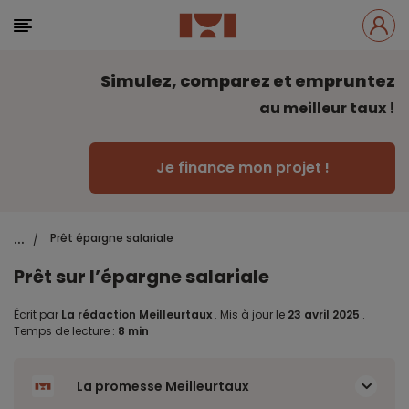
Simulez, comparez et empruntez
au meilleur taux !
Je finance mon projet !
...
Prêt épargne salariale
/
Prêt sur l’épargne salariale
Écrit par
La rédaction Meilleurtaux
.
Mis à jour le
23 avril 2025
.
Temps de lecture :
8 min
La promesse Meilleurtaux